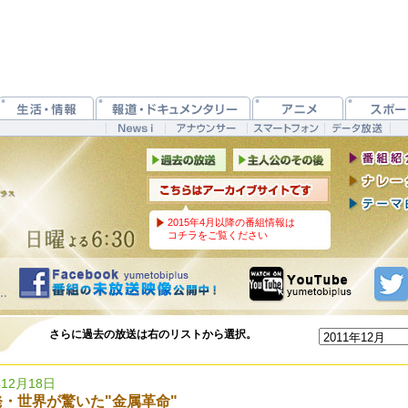
2015年4月以降の番組情報は
コチラをご覧ください
さらに過去の放送は右のリストから選択。
年12月18日
・世界が驚いた"金属革命"