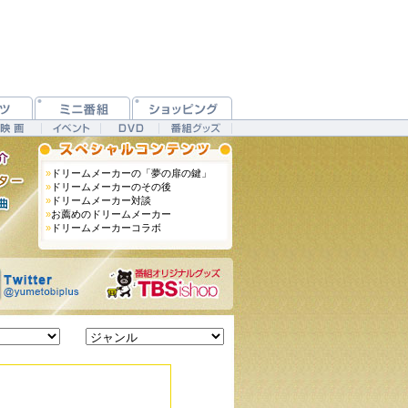
»
ドリームメーカーの「夢の扉の鍵」
»
ドリームメーカーのその後
»
ドリームメーカー対談
»
お薦めのドリームメーカー
»
ドリームメーカーコラボ