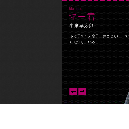
さと子の１人息子。妻とともにニュ
に赴任している。