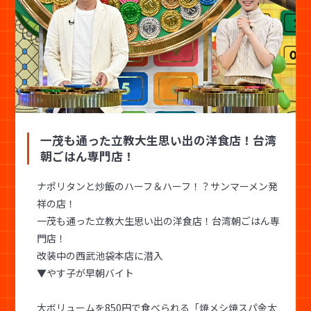
一茂も通った立教大生思い出の洋食店！台湾
朝ごはん専門店！
ナポリタンと炒飯のハーフ＆ハーフ！？サンマーメン発
祥の店！
一茂も通った立教大生思い出の洋食店！台湾朝ごはん専
門店！
改装中の西武池袋本店に潜入
▼やす子が早朝バイト
大ボリュームを850円で食べられる「焼メシ焼スパ金太