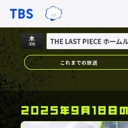
TBSグループキャラクター『ワクテ
TBSテレビ｜ときめくときを。
木
THE LAST PIECE ホー
深夜
これまでの放送
2025年9月18日