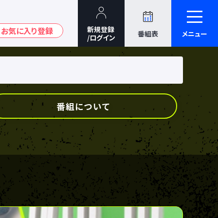
番組表
メニュー
番組について