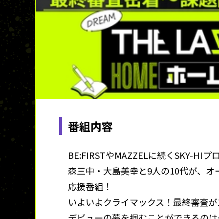
番組内容
BE:FIRSTやMAZZELに続くSKY
森三中・大島美幸と9人の10代が、
応援番組！
いよいよクライマックス！最終審査が
デビューの夢を掴むことができるのは