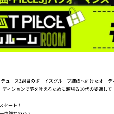
-HIプロデュース3組目のボーイズグループ結成へ向けたオーディシ
オーディションで夢を叶えるために頑張る10代の姿通し
スタート！
一体誰なのか？