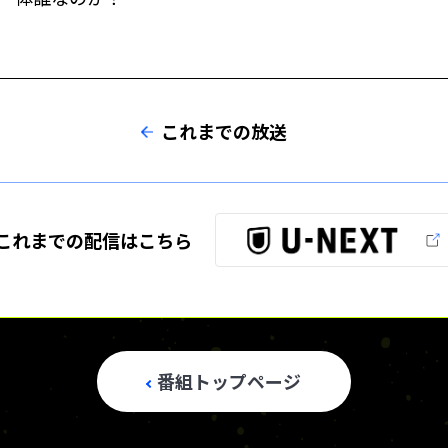
これまでの放送
これまでの配信は
こちら
番組トップページ