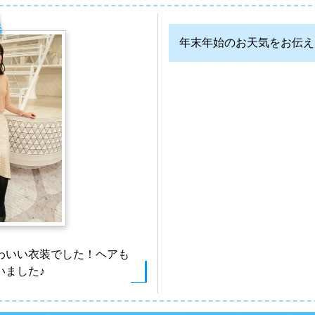
年末年始のお天気をお伝え
わいい衣装でした！ヘアも
いました♪