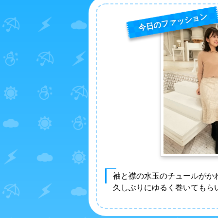
今日のファッション
袖と襟の水玉のチュールがか
久しぶりにゆるく巻いてもら