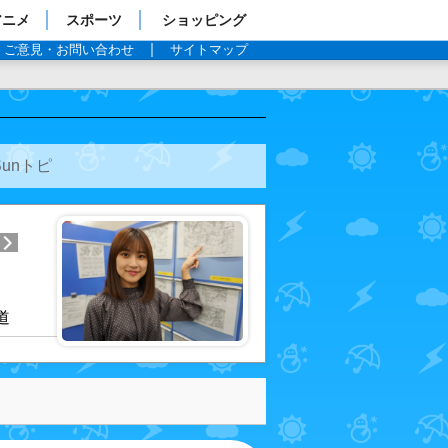
アニメ
スポーツ
ショッピング
ご意見・お問い合わせ
サイトマップ
Sunトピ
道