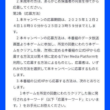
2. 未成年の方は、あらかじめ保護者の同意を得てから
応募してください。
第2条（応募方法）
1. 本キャンペーンの応募期間は、２０２５年１２月２
４日１８時００分から２５日２３時５９分までとしま
す。
2. 本キャンペーンの応募方法は、本番組のデータ放送
画面より本ゲームに参加し、所定の回数にわたり本ゲー
ムをクリアした後、次項に定める本番組の公式HPから応
募する方法又は第４項に定めるTVer Media Platformを
利用して応募する方法によるものとし、応募者は、いず
れかの方法を選択して本キャンペーンに応募するものと
します。
3. 本番組の公式HPから応募する方法は、次のとおりと
します。
1 本ゲームを所定の回数にわたりクリアした後に発
行されるキーワード（以下「応募キーワード」といいま
す。）をお手元にお控えください。