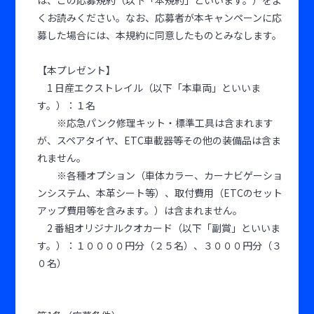
くお読みください。なお、応募者が本キャンペーンに応
募した場合には、本規約に同意したものとみなします。
【本プレゼント】
1 日産エクストレイル（以下「本車両」といいま
す。）：１名
※応急パンク修理キット・標準工具は含まれます
が、スペアタイヤ、ETC車載器等その他の装備品は含ま
れません。
※各種オプション（車体カラー、カーナビゲーショ
ンシステム、本革シート等）、取付費用（ETCのセット
アップ費用等を含みます。）は含まれません。
2 番組オリジナルクオカード（以下「副賞」といいま
す。）：１００００円分（２５名）、３０００円分（３
０名）