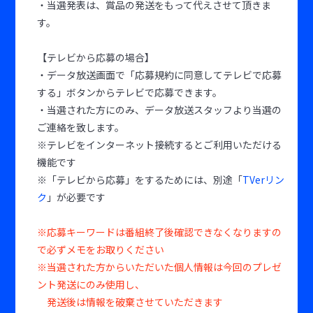
・当選発表は、賞品の発送をもって代えさせて頂きま
す。
【テレビから応募の場合】
・データ放送画面で「応募規約に同意してテレビで応募
する」ボタンからテレビで応募できます。
・当選された方にのみ、データ放送スタッフより当選の
ご連絡を致します。
※テレビをインターネット接続するとご利用いただける
機能です
※「テレビから応募」をするためには、別途「
TVerリン
ク
」が必要です
※応募キーワードは番組終了後確認できなくなりますの
で必ずメモをお取りください
※当選された方からいただいた個人情報は今回のプレゼ
ント発送にのみ使用し、
発送後は情報を破棄させていただきます