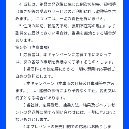
4. 当社は、副賞の発送後に生じた副賞の紛失、破損等
（置き配等の受取りサービスのご利用に伴う盗難等を含
みます。）については、一切の責任を負いません。
5. 住所の誤記、転居先不明、長期不在等の理由により
副賞をお届けできない場合は、当選を無効とする場合が
あります。
第５条（注意事項）
1. 応募者は、本キャンペーンに応募するにあたって
は、次の各号の事項を異議なく了承するものとします。
1 通信料その他応募にかかる一切の費用は応募者ご
自身の負担とします。
2 本キャンペーン（本車両の仕様及び車種等を含み
ます。）は、諸般の事情により予告なく中止、変更又は
終了となる場合があります。
3 当社は、応募受理、抽選方法、結果及び本プレゼ
ントの発送等に関する問い合わせには、一切これに応じ
ないものとします。
4 本プレゼントの転売目的での応募はお断りしま