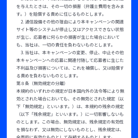
を与えたときは、その一切の損害（弁護士費用を含みま
す。）を賠償する責めに任じるものとします。
2. 通信設備その他の理由により本キャンペーンの関連
サイト等のシステムが停止し又はアクセスできない状態
が生じ、応募者に何らかの損害が生じた場合において
も、当社は、一切の責任を負わないものとします。
3. 当社は、本キャンペーンの変更、停止、中止その他
本キャンペーンへの応募に関連付随して応募者に生じた
不利益及び損害については、これを補償し、又は賠償す
る責めを負わないものとします。
第８条（無効規定の分離）
本規約のいずれかの規定が日本国内外の法令等により無
効とされた場合においても、その無効とされた規定（以
下「無効規定」といいます。）は、本規約の残余の規定
（以下「残余規定」といいます。）に一切影響しないも
のとします。この場合、無効規定は、残余規定の有効性
を損なわず、又は無効にしないものとし、残余規定は、
全面的に有効なものとして存続するものとします。