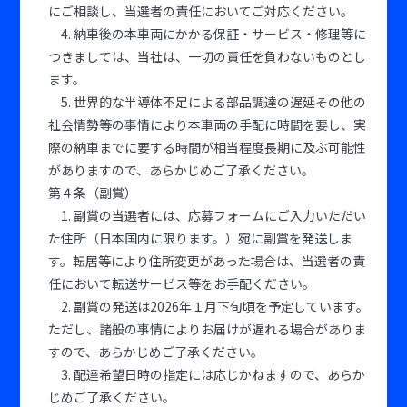
にご相談し、当選者の責任においてご対応ください。
4. 納車後の本車両にかかる保証・サービス・修理等に
つきましては、当社は、一切の責任を負わないものとし
ます。
5. 世界的な半導体不足による部品調達の遅延その他の
社会情勢等の事情により本車両の手配に時間を要し、実
際の納車までに要する時間が相当程度長期に及ぶ可能性
がありますので、あらかじめご了承ください。
第４条（副賞）
1. 副賞の当選者には、応募フォームにご入力いただい
た住所（日本国内に限ります。）宛に副賞を発送しま
す。転居等により住所変更があった場合は、当選者の責
任において転送サービス等をお手配ください。
2. 副賞の発送は2026年１月下旬頃を予定しています。
ただし、諸般の事情によりお届けが遅れる場合がありま
すので、あらかじめご了承ください。
3. 配達希望日時の指定には応じかねますので、あらか
じめご了承ください。