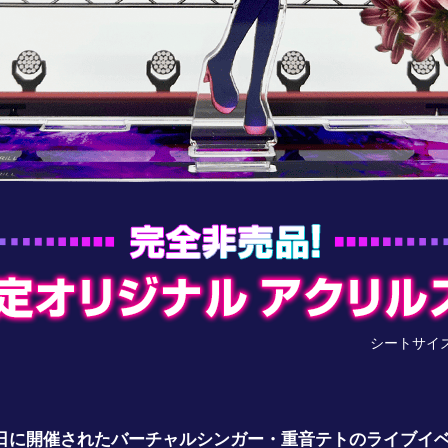
シートサイズ 
月2日に開催されたバーチャルシンガー・重音テトのライブイ