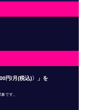
受付期間
応募条件
0円/月(税込)〉」を
対象です。