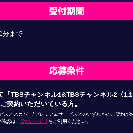
59分まで
「TBSチャンネル1&TBSチャンネル2〈1,10
らご契約いただいている方。
ビス／スカパー
!
プレミアムサービス光のいずれかのご契約が
の確認は、
Myスカパー
!
をご利用ください。