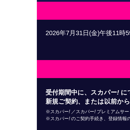
2026年7月31日(金)午後11時
受付期間中に、スカパー
!
にて
新規ご契約、または以前か
※スカパー
!
／スカパー
!
プレミアムサー
※スカパー
!
のご契約手続き、登録情報