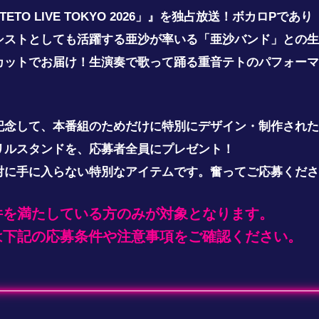
ETO LIVE TOKYO 2026」』を独占放送！ボカロPであ
シストとしても活躍する亜沙が率いる「亜沙バンド」との生
カットでお届け！生演奏で歌って踊る重音テトのパフォーマ
記念して、本番組のためだけに特別にデザイン・制作された
リルスタンドを、応募者全員にプレゼント！
対に手に入らない特別なアイテムです。奮ってご応募くださ
件を満たしている方のみが対象となります。
は下記の応募条件や注意事項をご確認ください。