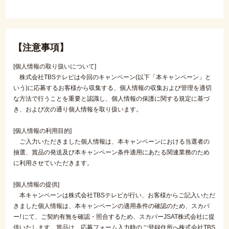
【注意事項】
[個人情報の取り扱いについて]
株式会社TBSテレビは今回のキャンペーン(以下「本キャンペーン」と
いう)に応募するお客様から収集する、個人情報の収集および管理を適切
な方法で行うことを重要と認識し、個人情報の保護に関する規定に基づ
き、および次の通り個人情報を取り扱います。
[個人情報の利用目的]
ご入力いただきました個人情報は、本キャンペーンにおける当選者の
抽選、賞品の発送及び本キャンペーン条件適用にあたる関連業務のため
に利用させていただきます。
[個人情報の提供]
本キャンペーンは株式会社TBSテレビが行い、お客様からご記入いただ
きました個人情報は、本キャンペーンの適用条件の確認のため、スカパ
ー
!
にて、ご契約有無を確認・照合するため、スカパーJSAT株式会社に提
供いたします。賞品は、応募フォーム入力時のご登録住所へ株式会社TBS