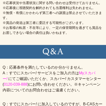
※応募状況や当選状況に関する問い合わせは受付けておりません。
※応募後に視聴契約を解約されても当選権利は失われません。
※無償・有償にかかわらず第三者への譲渡は禁止させていただきま
す。
※賞品の発送は第三者に委託する可能性がございます。
※お客様の転居・不在等により、一定の保管期間を過ぎても賞品を
お渡しできない場合の責任は負いかねます。
Q：応募条件を満たしているのか分かりません。
A：すでにスカパー
!
サービスをご加入の方は
Myスカパ
ー
!
にてご確認いただくか、スカパー
!
カスタマーセンター
(
0120-039-888
)にお問い合わせください。※キャンペーン
内容についてのお問合わせはご遠慮ください。
Q：すでにスカパー
!
に加入しているのですが、B-CASカー