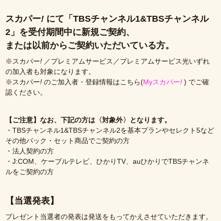
スカパー
!
にて「TBSチャンネル1&TBSチャンネル
2」を受付期間中に新規ご契約、
または以前からご契約いただいている方。
※スカパー
!
／プレミアムサービス／プレミアムサービス光いずれ
の加入者も対象になります。
※スカパー
!
のご加入者・登録情報はこちら(
Myスカパー
!
) でご確
認ください。
【ご注意】なお、下記の方は〈対象外〉となります。
・TBSチャンネル1&TBSチャンネル2を基本プランやセレクト5など
その他パック・セット商品でご契約の方
・法人契約の方
・J:COM、ケーブルテレビ、ひかりTV、auひかりでTBSチャンネ
ルをご契約の方
【当選発表】
プレゼント当選者の発表は発送をもってかえさせていただきます。