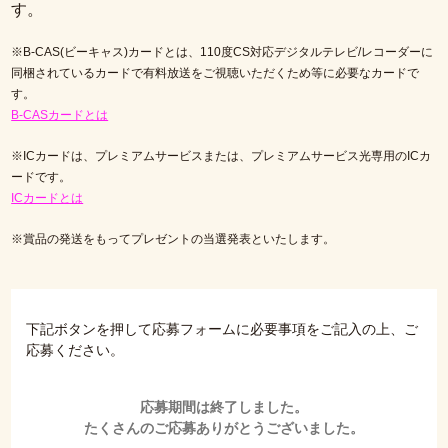
す。
※B-CAS(ビーキャス)カードとは、110度CS対応デジタルテレビ/レコーダーに
同梱されているカードで有料放送をご視聴いただくため等に必要なカードで
す。
B-CASカードとは
※ICカードは、プレミアムサービスまたは、プレミアムサービス光専用のICカ
ードです。
ICカードとは
※賞品の発送をもってプレゼントの当選発表といたします。
下記ボタンを押して応募フォームに必要事項をご記入の上、ご
応募ください。
応募期間は終了しました。
たくさんのご応募ありがとうございました。