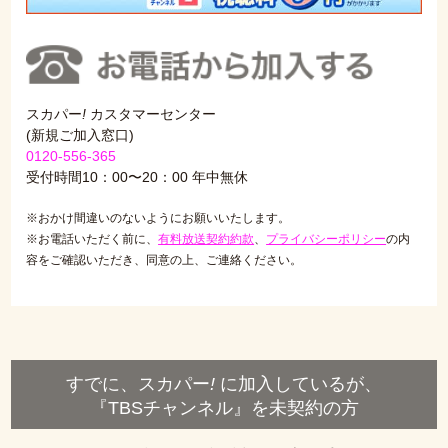
スカパー
!
カスタマーセンター
(新規ご加入窓口)
0120-556-365
受付時間10：00〜20：00 年中無休
※おかけ間違いのないようにお願いいたします。
※お電話いただく前に、
有料放送契約約款
、
プライバシーポリシー
の内
容をご確認いただき、同意の上、ご連絡ください。
すでに、スカパー
!
に加入しているが、
『TBSチャンネル』を未契約の方