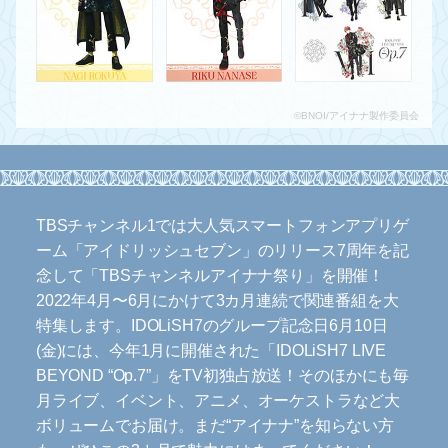
©BNOI/アイナナ製作委員会
TBSチャンネル1では大人気スマートフォンアプリゲ
ーム「アイドリッシュセブン」のリリース7周年を記
念して「TBSチャンネルアイナナ祭り」を開催！
2022年4月〜6月にかけて3カ月連続で関連番組を大
特集します。IDOLiSH7のグループ記念日6月10日
(金)には、今年1月に開催された「IDOLiSH7 LIVE
BEYOND “Op.7”」をTV初独占放送！そのほかにも毎
月ライブ、イベント、アニメ、オーケストラなど大
ボリュームでお届け。まだ“アイナナ”を知らない方