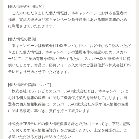
[個人情報の利用目的]
ご入力いただきました個人情報は、本キャンペーンにおける当選者の
抽選、賞品の発送及び本キャンペーン条件適用にあたる関連業務のため
に利用させていただきます。
[個人情報の提供]
本キャンペーンは株式会社TBSテレビが行い、お客様からご記入いただ
きました個人情報は、本キャンペーンの適用条件の確認のため、スカパ
ー
!
にて、ご契約有無を確認・照合するため、スカパーJSAT株式会社に提
供いたします。賞品は、応募フォーム入力時のご登録住所へ株式会社TBS
テレビより発送させていただきます。
[個人情報の保護について]
株式会社TBSテレビとスカパーJSAT株式会社とは、本キャンペーンに
おける個人情報の取扱いに関して機密保持契約を締結しております。当
選者の個人情報取得後は、スカパーJSAT株式会社が示す個人情報の保護
に関する規定に基づき、責任を持って取扱います。
株式会社TBSテレビの個人情報保護方針と取扱いについては、下記に記載
しております個人情報保護方針をご確認ください。上記を確認の上、ご
承諾いただける方はお申込みください。