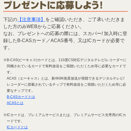
下記の
【注意事項】
をご確認いただき、ご了承いただきま
した方のみWEBからご応募ください。
なお、プレゼントへの応募の際には、スカパー
!
加入時に登
録したB-CASカード／ACAS番号、又はICカードが必要で
す。
※B-CAS(ビーキャス)カードとは、110度CS対応デジタルテレビ/レコーダーに
同梱されているカードで有料放送をご視聴いただくため等に必要なカードで
す。
ACAS（エーキャス）とは、新4K8K衛星放送が視聴できるデジタルテレビ/
レコーダーに搭載されているチップで有料放送をご視聴いただくため等に必
要なチップです。
B-CASカードとは
ACASとは
※ICカードは、プレミアムサービスまたは、プレミアムサービス光専用のICカ
ードです。
ICカードとは