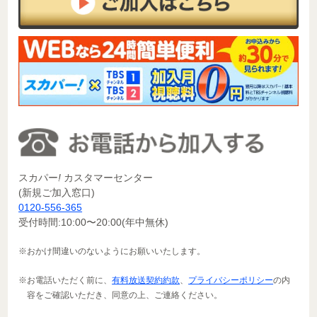
スカパー
!
カスタマーセンター
(新規ご加入窓口)
0120-556-365
受付時間:10:00〜20:00(年中無休)
※おかけ間違いのないようにお願いいたします。
※お電話いただく前に、
有料放送契約約款
、
プライバシーポリシー
の内
容をご確認いただき、同意の上、ご連絡ください。