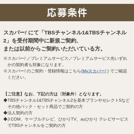
スカパー
!
にて「TBSチャンネル1&TBSチャンネル
2」を受付期間中に新規ご契約、
または以前からご契約いただいている方。
※スカパー
!
／プレミアムサービス／プレミアムサービス光いずれ
かの契約者も対象になります。
※スカパー
!
のご契約・登録情報はこちら(
Myスカパー
!
) でご確認
ください。
【ご注意】なお、下記の方は〈対象外〉となります。
◆TBSチャンネル1&TBSチャンネル2を基本プランやセレクト5など
その他パック・セット商品でご契約の方
◆法人契約の方
◆J:COM、ケーブルテレビ、ひかりTV、auひかり テレビサービス
でTBSチャンネルをご契約の方