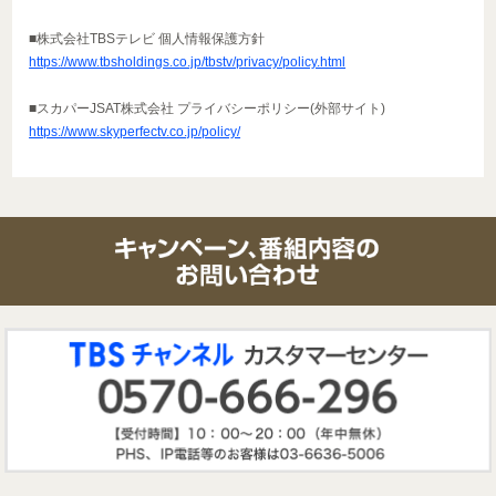
■株式会社TBSテレビ 個人情報保護方針
https://www.tbsholdings.co.jp/tbstv/privacy/policy.html
■スカパーJSAT株式会社 プライバシーポリシー(外部サイト)
https://www.skyperfectv.co.jp/policy/