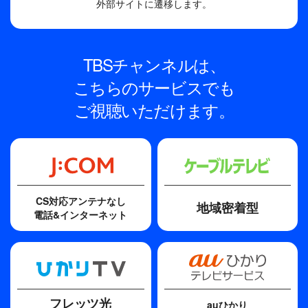
外部サイトに遷移します。
TBSチャンネルは、
こちらのサービスでも
ご視聴いただけます。
CS対応アンテナなし
地域密着型
電話&インターネット
フレッツ光
auひかり