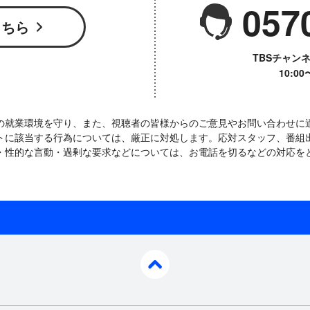
057
こちら
TBSチャン
10:0
の就業環境を守り、また、視聴者の皆様からのご意見やお問い合わせに
トに該当する行為については、厳正に対処します。応対スタッフ、番組
・性的な言動・過剰な要求などについては、お電話を切るなどの対応を
pagetop