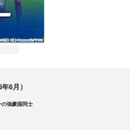
5年6月）
ーの強豪国同士