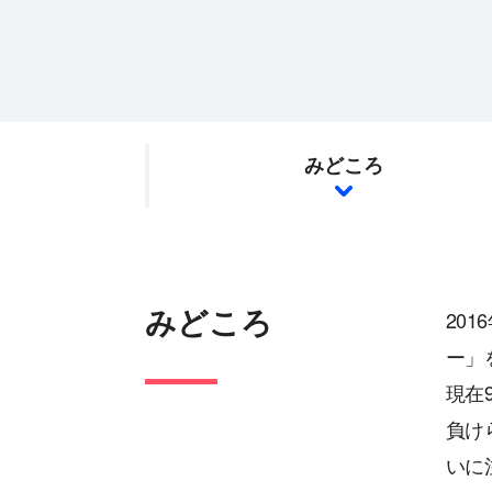
みどころ
みどころ
20
ー」
現在
負け
いに