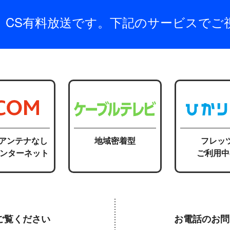
は、CS有料放送です。下記のサービスでご
応アンテナなし
地域密着型
フレッ
インターネット
ご利用中
ご覧ください
お電話のお問