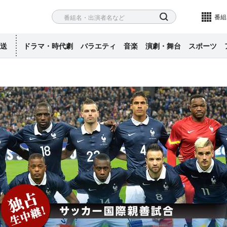
ネル
検索
番組
送
ドラマ・時代劇
バラエティ
音楽
演劇・舞台
スポーツ