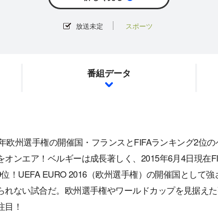
放送未定
スポーツ
番組データ
16年欧州選手権の開催国・フランスとFIFAランキング2
をオンエア！ベルギーは成長著しく、2015年6月4日現在F
9位！UEFA EURO 2016（欧州選手権）の開催国と
られない試合だ。欧州選手権やワールドカップを見据えた
注目！