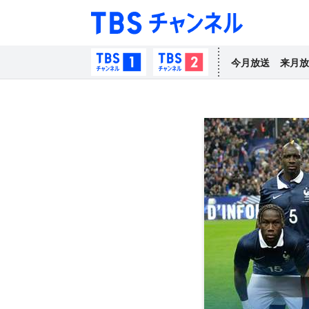
TBS チャン
TBSチャンネル1
TBSチャンネル2
今月放送
来月放