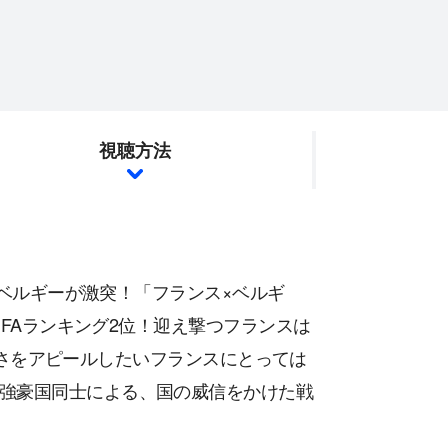
視聴方法
位のベルギーが激突！「フランス×ベルギ
IFAランキング2位！迎え撃つフランスは
して強さをアピールしたいフランスにとっては
強豪国同士による、国の威信をかけた戦