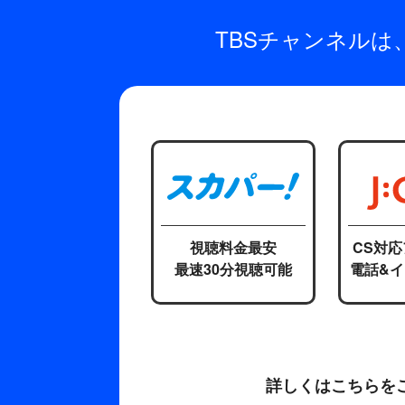
TBSチャンネル
視聴料金最安
CS対
最速30分視聴可能
電話&
詳しくはこちらを