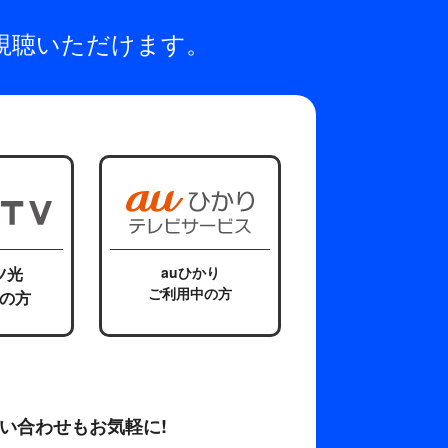
視聴いただけます。
ツ光
auひかり
ご利用中の方
の方
い合わせもお気軽に!