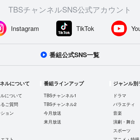
TBSチャンネルSNS公式アカウント
Instagram
TikTok
Yo
番組公式SNS一覧
ンネルについて
番組ラインアップ
ジャンル別
ネルについて
TBSチャンネル1
ドラマ
あるご質問
TBSチャンネル2
バラエティ
ーション
今月放送
音楽
来月放送
演劇・舞台
スポーツ
クエスト
アニメ・特撮