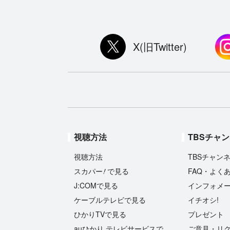
X(旧Twitter)
視聴方法
TBSチャ
視聴方法
TBSチャン
!
スカパー
で見る
FAQ・よく
J:COMで見る
インフォメ
ケーブルテレビで見る
イチオシ!
ひかりTVで見る
プレゼント
auひかり テレビサービスで
ご意見・リ