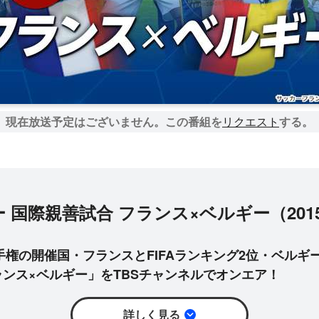
現在放送予定はございません。
この番組を
リクエスト
する。
 国際親善試合 フランス×ベルギー（201
選手権の開催国・フランスとFIFAランキング2位・ベルギ
ンス×ベルギー」をTBSチャンネルでオンエア！
詳しく見る