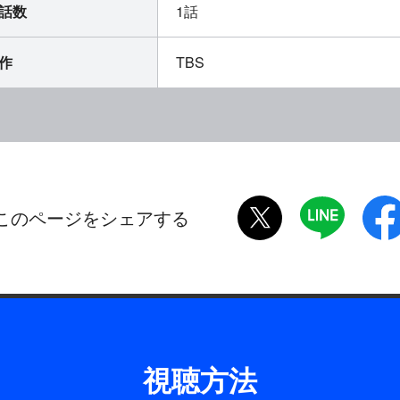
話数
1話
作
TBS
twitter
LINE
このページをシェアする
視聴方法