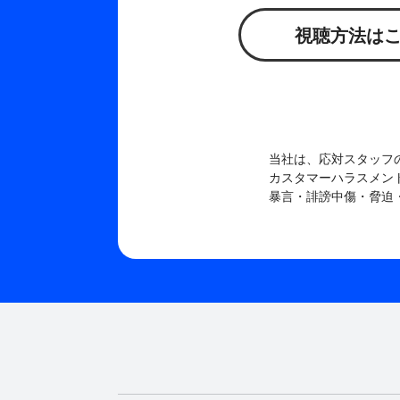
視聴方法は
当社は、応対スタッフ
カスタマーハラスメン
暴言・誹謗中傷・脅迫