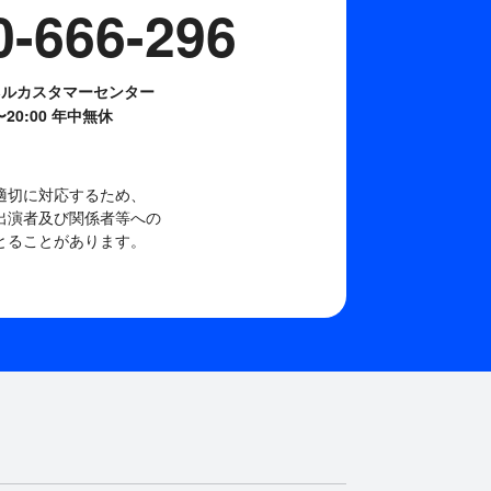
0-666-296
ネルカスタマーセンター
0〜20:00 年中無休
適切に対応するため、
出演者及び関係者等への
とることがあります。