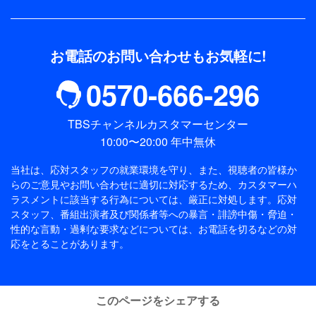
お電話のお問い合わせもお気軽に!
0570-666-296
TBSチャンネルカスタマーセンター
10:00〜20:00 年中無休
当社は、応対スタッフの就業環境を守り、また、視聴者の皆様か
らのご意見やお問い合わせに適切に対応するため、
カスタマーハ
ラスメントに該当する行為については、厳正に対処します。応対
スタッフ、番組出演者及び関係者等への暴言・誹謗中傷・脅迫・
性的な言動・過剰な要求などについては、お電話を切るなどの対
応をとることがあります。
このページをシェアする