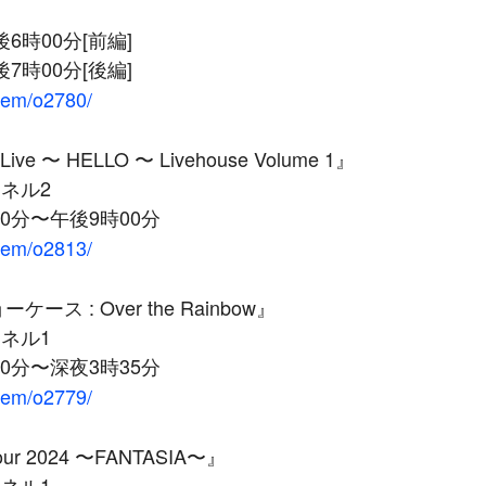
6時00分[前編]
7時00分[後編]
item/o2780/
n Live 〜 HELLO 〜 Livehouse Volume 1』
ネル2
00分〜午後9時00分
item/o2813/
ーケース : Over the Rainbow』
ネル1
30分〜深夜3時35分
item/o2779/
 Tour 2024 〜FANTASIA〜』
ネル1