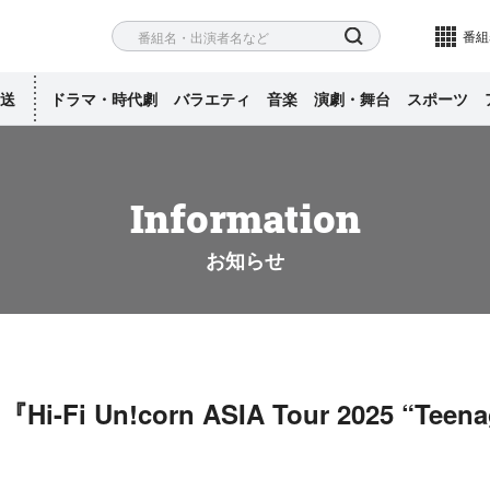
ネル
検索
番組
送
ドラマ・時代劇
バラエティ
音楽
演劇・舞台
スポーツ
Information
お知らせ
Fi Un!corn ASIA Tour 2025 “Teena