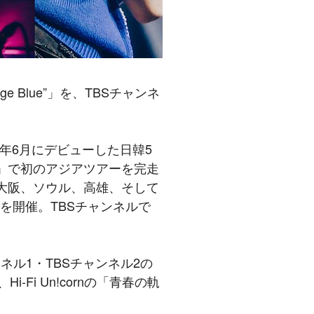
eenage Blue”」を、TBSチャンネ
023年6月にデビューした日韓5
t it」で初のアジアツアーを完走
東京、大阪、ソウル、高雄、そして
lue”」を開催。TBSチャンネルで
ンネル1・TBSチャンネル2の
i Un!cornの「青春の軌