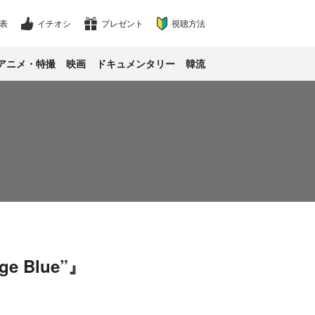
表
イチオシ
プレゼント
視聴方法
アニメ・特撮
映画
ドキュメンタリー
韓流
ge Blue”』