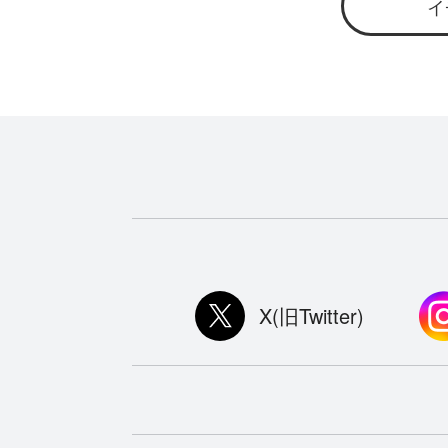
イ
X(旧Twitter)