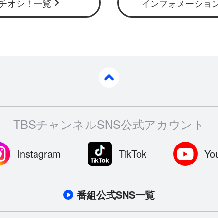
チオシ！一覧
インフォメーショ
pagetop
TBSチャンネルSNS公式アカウント
Instagram
TikTok
Yo
番組公式SNS一覧