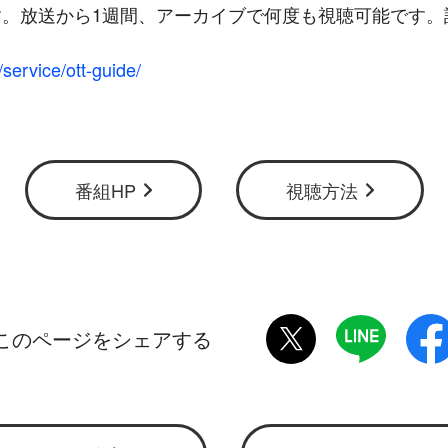
。放送から1週間、アーカイブで何度も視聴可能です。
/service/ott-guide/
番組HP
視聴方法
twitter
LINE
このページをシェアする