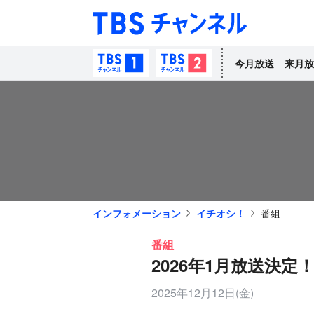
TBS チャン
TBSチャンネル1
TBSチャンネル2
今月放送
来月放
インフォメーション
イチオシ！
番組
番組
2026年1月放送決定！『Hi-
2025年12月12日(金)