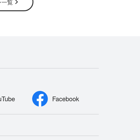
ン一覧
uTube
Facebook