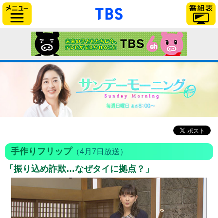
「TBSテレビ」トップ
サイドメニュー
手作りフリップ
（4月7日放送）
「振り込め詐欺…なぜタイに拠点？」