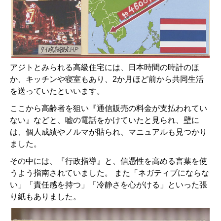
アジトとみられる高級住宅には、日本時間の時計のほ
か、キッチンや寝室もあり、2か月ほど前から共同生活
を送っていたといいます。
ここから高齢者を狙い『通信販売の料金が支払われてい
ない』などと、嘘の電話をかけていたと見られ、壁に
は、個人成績やノルマが貼られ、マニュアルも見つかり
ました。
その中には、『行政指導』と、信憑性を高める言葉を使
うよう指南されていました。 また「ネガティブにならな
い」「責任感を持つ」「冷静さを心がける」といった張
り紙もありました。