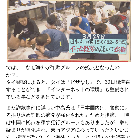
では、「なぜ海外が詐欺グループの拠点となったの
か？」
タイ警察によると、タイは『ビザなし』で、30日間滞在
することができ、『インターネットの環境』も整備され
ている事などをあげています。
また詐欺事件に詳しい中島氏は『日本国内は、警察によ
る振り込め詐欺の摘発が強化された』ためと指摘。一時
は中国に拠点を移す犯行グループもありましたが、取り
締まりが強化され、東南アジアに移っていったといいま
す。捜査が及びにくい海外ということで15人の大所帯で