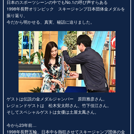
日本のスポーツシーンの中でもNo.1の呼び声すらある
1998年長野オリンピック スキージャンプ日本団体金メダルを
振り返り、
今だから明かせる、真実、秘話に迫りました。
ゲストは伝説の金メダルジャンパー 原田雅彦さん。
レジェンドゲストは 松木安太郎さん、竹下佳江さん。
そしてスペシャルゲストは女優は土屋太鳳さん。
今から23年前…
1998年長野五輪、日本中を熱狂させてスキージャンプ団体の金