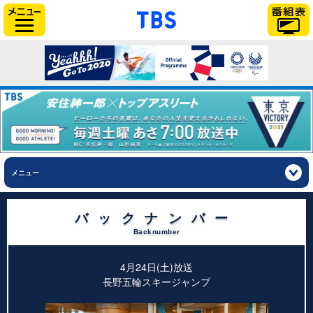
「TBSテレビ」トップ
サイドメニュー
メニュー
バックナンバー
Backnumber
4月24日(土)放送
長野五輪スキージャンプ