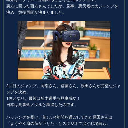
裏方に回った西方さんでしたが、見事、悪天候の大ジャンプを
決め、競技再開が決まりました。
2回目のジャンプ。岡部さん、斎藤さん、原田さんが完璧なジャ
ンプを決め、
1位となり、最後は船木選手も見事成功！
日本は見事金メダルと獲得したのです。
バッシングを受け、苦しい4年間を過ごしてきた原田さんは
「ようやく肩の荷が下りた」とスタジオで涙ぐむ場面も。