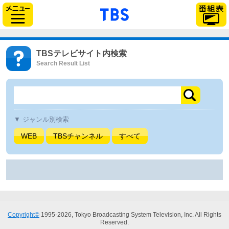
「TBSテレビ」トップ
サイドメニュー
TBSテレビサイト内検索
▼ ジャンル別検索
WEB
TBSチャンネル
すべて
Copyright©
1995-2026, Tokyo Broadcasting System Television, Inc. All Rights
Reserved.