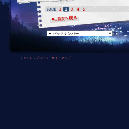
｜
TBSトップページ
｜
サイトマップ
｜