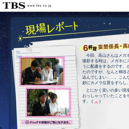
今回、高山さんはメガ
撮影する時は、メガネに
うに配慮をするのです。
たのですが、なんと桐谷
込んでしまい……。こんな
妙にカメラ位置をずらし
とにかく笑いの多い現
おっしゃっていたことを
す。 (
→
)