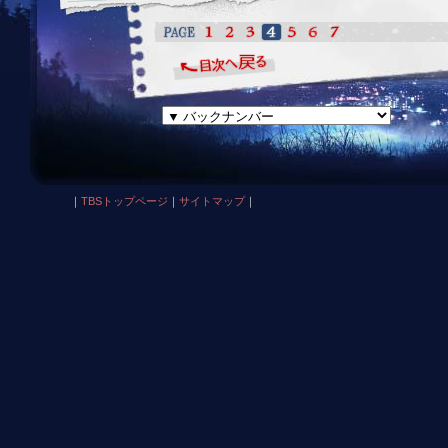
｜
TBSトップページ
｜
サイトマップ
｜