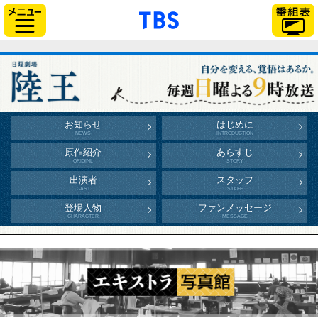
「TBSテレビ」トップ
サイドメニュー
お知らせ
はじめに
原作紹介
あらすじ
出演者
スタッフ
登場人物
ファンメッセージ