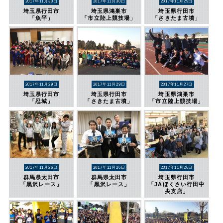
2017年11月30日
2017年11月30日
2017年11月29日
埼玉県行田市
埼玉県鴻巣市
埼玉県行田市
「魚平」
「市立陸上競技場」
「さきたま古墳」
2017年11月29日
2017年11月29日
2017年11月27日
埼玉県行田市
埼玉県行田市
埼玉県鴻巣市
「忍城」
「さきたま古墳」
「市立陸上競技場」
2017年11月26日
2017年11月26日
2017年11月26日
群馬県太田市
群馬県太田市
埼玉県行田市
「黒沢レース」
「黒沢レース」
「JAほくさい行田中
央支店」