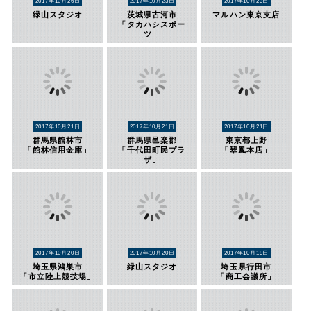
2017年10月26日
2017年10月23日
2017年10月23日
緑山スタジオ
茨城県古河市
マルハン東京支店
「タカハシスポー
ツ」
2017年10月21日
2017年10月21日
2017年10月21日
群馬県館林市
群馬県邑楽郡
東京都上野
「館林信用金庫」
「千代田町民プラ
「翠鳳本店」
ザ」
2017年10月20日
2017年10月20日
2017年10月19日
埼玉県鴻巣市
緑山スタジオ
埼玉県行田市
「市立陸上競技場」
「商工会議所」