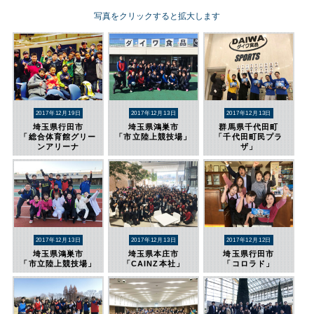
写真をクリックすると拡大します
2017年12月19日
2017年12月13日
2017年12月13日
埼玉県行田市
埼玉県鴻巣市
群馬県千代田町
「総合体育館グリー
「市立陸上競技場」
「千代田町民プラ
ンアリーナ
ザ」
2017年12月13日
2017年12月13日
2017年12月12日
埼玉県鴻巣市
埼玉県本庄市
埼玉県行田市
「市立陸上競技場」
「CAINZ本社」
「コロラド」