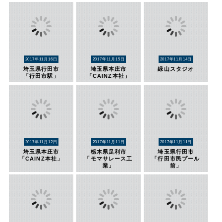
2017年11月16日
2017年11月15日
2017年11月14日
埼玉県行田市
埼玉県本庄市
緑山スタジオ
「行田市駅」
「CAINZ本社」
2017年11月12日
2017年11月11日
2017年11月11日
埼玉県本庄市
栃木県足利市
埼玉県行田市
「CAINZ本社」
「モマサレース工
「行田市民プール
業」
前」