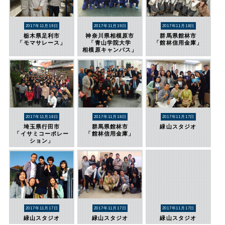
2017年11月19日
2017年11月19日
2017年11月18日
栃木県足利市
神奈川県相模原市
群馬県館林市
「モマサレース」
「青山学院大学
「館林信用金庫」
相模原キャンパス」
2017年11月18日
2017年11月18日
2017年11月17日
埼玉県行田市
群馬県館林市
緑山スタジオ
「イサミコーポレー
「館林信用金庫」
ション」
2017年11月17日
2017年11月17日
2017年11月17日
緑山スタジオ
緑山スタジオ
緑山スタジオ