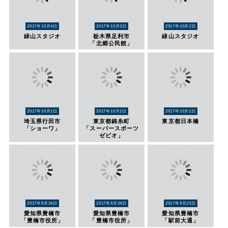
2017年10月4日
2017年10月3日
2017年10月2日
緑山スタジオ
栃木県足利市
緑山スタジオ
「北郷公民館」
2017年10月1日
2017年10月1日
2017年10月1日
埼玉県行田市
東京都錦糸町
東京都日本橋
「ショーワ」
「スーパースポーツ
ゼビオ」
2017年9月24日
2017年9月24日
2017年9月23日
愛知県豊橋市
愛知県豊橋市
愛知県豊橋市
「豊橋市役所」
「豊橋市役所」
「駅前大通」