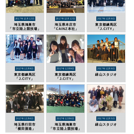
2017年12月12日
2017年12月12日
2017年12月9日
埼玉県鴻巣市
埼玉県本庄市
東京都練馬区
「市立陸上競技場」
「CAINZ本社」
「J.CITY」
2017年12月9日
2017年12月9日
2017年12月9日
東京都練馬区
東京都練馬区
緑山スタジオ
「J.CITY」
「J.CITY」
2017年12月6日
2017年12月6日
2017年12月5日
埼玉県行田市
埼玉県鴻巣市
緑山スタジオ
「横田酒造」
「市立陸上競技場」