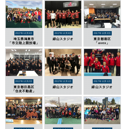
2017年12月3日
2017年12月3日
2017年12月2日
埼玉県鴻巣市
緑山スタジオ
東京都港区
「市立陸上競技場」
「avex」
2017年12月2日
2017年12月1日
2017年12月1日
東京都目黒区
緑山スタジオ
緑山スタジオ
「住友不動産」