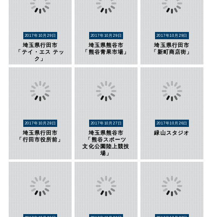
2017年10月29日
2017年10月29日
2017年10月29日
埼玉県行田市
埼玉県熊谷市
埼玉県行田市
「テイ・エス テッ
「熊谷青果市場」
「新町商店街」
ク」
2017年10月28日
2017年10月27日
2017年10月26日
埼玉県行田市
埼玉県熊谷市
緑山スタジオ
「行田市役所前」
「熊谷スポーツ
文化公園陸上競技
場」