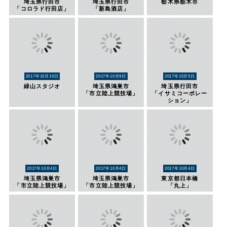
埼玉県行田市
埼玉県行田市
栃木県栃木市
「コロラド行田店」
「新島酒店」
2017年10月10日
2017年10月9日
2017年10月5日
緑山スタジオ
埼玉県鴻巣市
埼玉県行田市
「市立陸上競技場」
「イサミコーポレー
ション」
2017年10月4日
2017年10月4日
2017年10月4日
埼玉県鴻巣市
埼玉県鴻巣市
東京都日本橋
「市立陸上競技場」
「市立陸上競技場」
「丸上」