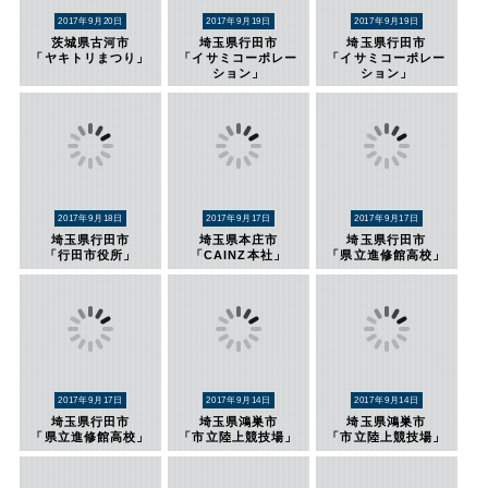
2017年9月20日
2017年9月19日
2017年9月19日
茨城県古河市
埼玉県行田市
埼玉県行田市
「ヤキトリまつり」
「イサミコーポレー
「イサミコーポレー
ション」
ション」
2017年9月18日
2017年9月17日
2017年9月17日
埼玉県行田市
埼玉県本庄市
埼玉県行田市
「行田市役所」
「CAINZ本社」
「県立進修館高校」
2017年9月17日
2017年9月14日
2017年9月14日
埼玉県行田市
埼玉県鴻巣市
埼玉県鴻巣市
「県立進修館高校」
「市立陸上競技場」
「市立陸上競技場」