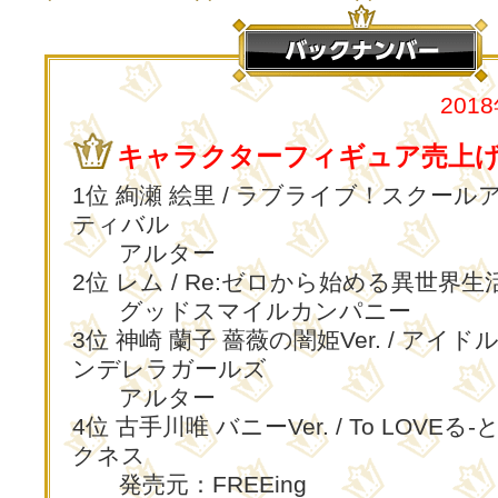
201
キャラクターフィギュア売上げT
1位 絢瀬 絵里 / ラブライブ！スクー
ティバル
アルター
2位 レム / Re:ゼロから始める異世界生
グッドスマイルカンパニー
3位 神崎 蘭子 薔薇の闇姫Ver. / アイ
ンデレラガールズ
アルター
4位 古手川唯 バニーVer. / To LOVEる
クネス
発売元：FREEing