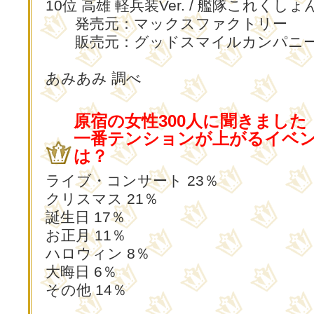
10位 高雄 軽兵装Ver. / 艦隊これくしょ
発売元：マックスファクトリー
販売元：グッドスマイルカンパニ
あみあみ 調べ
原宿の女性300人に聞きました
一番テンションが上がるイベ
は？
ライブ・コンサート 23％
クリスマス 21％
誕生日 17％
お正月 11％
ハロウィン 8％
大晦日 6％
その他 14％