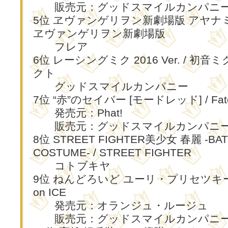
販売元：グッドスマイルカンパニ
5位 ヱヴァンゲリヲン新劇場版 アヤナミレ
ヱヴァンゲリヲン新劇場版
フレア
6位 レーシングミク 2016 Ver. / 初
クト
グッドスマイルカンパニー
7位 “赤”のセイバー [モードレッド] / Fate/
発売元：Phat!
販売元：グッドスマイルカンパニ
8位 STREET FIGHTER美少女 春麗 -BAT
COSTUME- / STREET FIGHTER
コトブキヤ
9位 ねんどろいど ユーリ・プリセツキー /
on ICE
発売元：オランジュ・ルージュ
販売元：グッドスマイルカンパニ