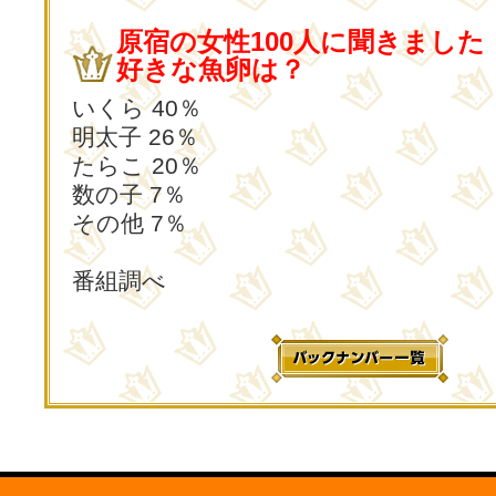
原宿の女性100人に聞きました
好きな魚卵は？
いくら 40％
明太子 26％
たらこ 20％
数の子 7％
その他 7％
番組調べ