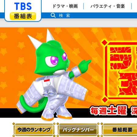
「TBSテレビ」トップページ
ドラマ・映画
バラエティ・音楽
番組表
検索