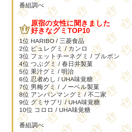
番組調べ
原宿の女性に聞きました
好きなグミTOP10
1位 HARIBO / 三菱食品
2位 ピュレグミ / カンロ
3位 フェットチーネグミ / ブルボン
4位 つぶグミ / 春日井製菓
5位 果汁グミ / 明治
6位 忍者めし / UHA味覚糖
7位 男梅グミ / ノーベル製菓
8位 アンパンマングミ / 不二家
9位 グミサプリ / UHA味覚糖
10位 コロロ / UHA味覚糖
番組調べ