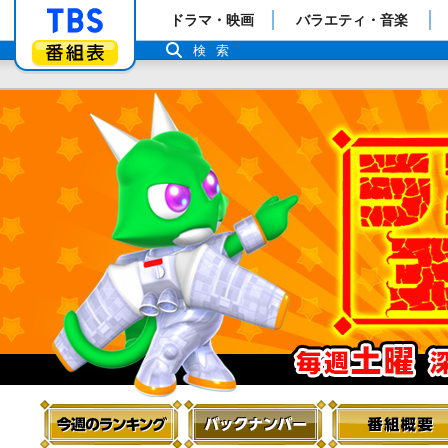
「TBSテレビ」トップページ
ドラマ・映画
バラエティ・音楽
番組表
検索