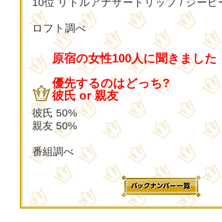
10位 リトルアナザートリップ / ジー
ロフト調べ
原宿の女性100人に聞きました
優先するのはどっち?
彼氏 or 親友
彼氏 50%
親友 50%
番組調べ