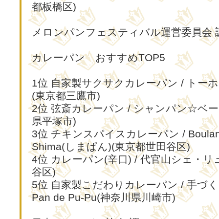
都板橋区)
メロンパンフェスティバル運営委員会 
カレーパン おすすめTOP5
1位 自家製サクサクカレーパン / トー
(東京都三鷹市)
2位 弦斎カレーパン / シャンパン☆ベ
県平塚市)
3位 チキンスパイスカレーパン / Boulang
Shima(しまぱん)(東京都世田谷区)
4位 カレーパン(辛口) / 代官山シェ・
谷区)
5位 自家製こだわりカレーパン / 手づ
Pan de Pu-Pu(神奈川県川崎市)