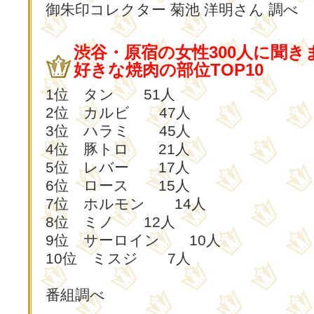
御朱印コレクター 菊池 洋明さん 調べ
渋谷・原宿の女性300人に聞き
好きな焼肉の部位TOP10
1位 タン 51人
2位 カルビ 47人
3位 ハラミ 45人
4位 豚トロ 21人
5位 レバー 17人
6位 ロース 15人
7位 ホルモン 14人
8位 ミノ 12人
9位 サーロイン 10人
10位 ミスジ 7人
番組調べ