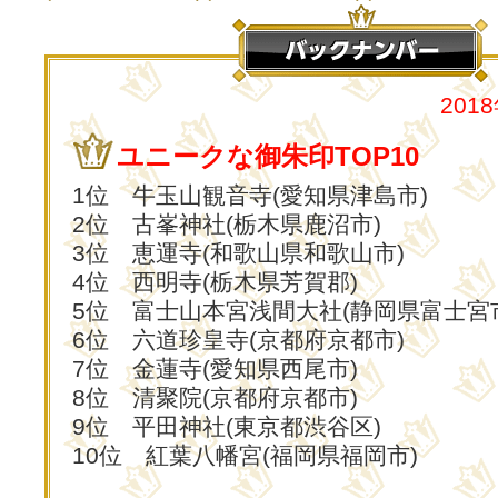
201
ユニークな御朱印TOP10
1位 牛玉山観音寺(愛知県津島市)
2位 古峯神社(栃木県鹿沼市)
3位 恵運寺(和歌山県和歌山市)
4位 西明寺(栃木県芳賀郡)
5位 富士山本宮浅間大社(静岡県富士宮
6位 六道珍皇寺(京都府京都市)
7位 金蓮寺(愛知県西尾市)
8位 清聚院(京都府京都市)
9位 平田神社(東京都渋谷区)
10位 紅葉八幡宮(福岡県福岡市)