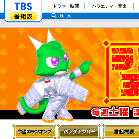
「TBSテレビ」トップページ
ドラマ・映画
バラエティ・音楽
番組表
検索