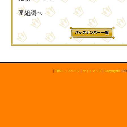
番組調べ
｜
TBSトップページ
｜
サイトマップ
｜
Copyright
©
1995