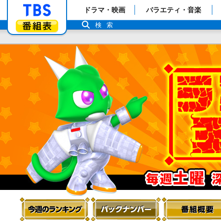
「TBSテレビ」トップページ
ドラマ・映画
バラエティ・音楽
番組表
検索