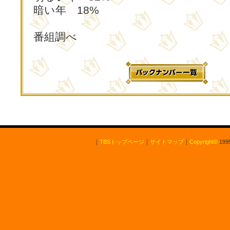
暗い年 18%
番組調べ
｜
TBSトップページ
｜
サイトマップ
｜
Copyright
©
1995