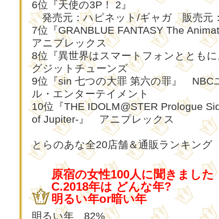
6位『天使の3P！ 2』
発売元：ハピネット/ギャガ 販売元
7位『GRANBLUE FANTASY The Animat
アニプレックス
8位『異世界はスマートフォンとともに。v
グジットチューンズ
9位『sin 七つの大罪 第六の罪』 NB
ル・エンターテイメント
10位『THE IDOLM@STER Prologue Sid
of Jupiter‐』 アニプレックス
とらのあな全20店舗＆通販ランキング
原宿の女性100人に聞きました
C.2018年は どんな年?
明るい年or暗い年
明るい年 82%