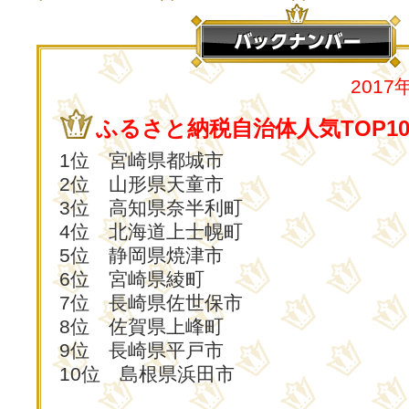
2017
ふるさと納税自治体人気TOP1
1位 宮崎県都城市
2位 山形県天童市
3位 高知県奈半利町
4位 北海道上士幌町
5位 静岡県焼津市
6位 宮崎県綾町
7位 長崎県佐世保市
8位 佐賀県上峰町
9位 長崎県平戸市
10位 島根県浜田市