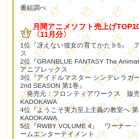
番組調べ
月間アニメソフト売上げTOP1
〈11月分〉
1位『冴えない彼女の育てかた♭5』 
ス
2位『GRANBLUE FANTASY The Animat
アニプレックス
3位『アイドルマスター シンデレラ
2nd SEASON 第1巻』
発売元：フロンティアワークス 販
KADOKAWA
4位『ようこそ実力至上主義の教室へ 
KADOKAWA
5位『RWBY VOLUME 4』 ワーナー
ームエンターテイメント