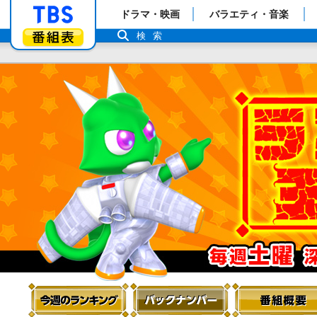
「TBSテレビ」トップページ
ドラマ・映画
バラエティ・音楽
番組表
検索