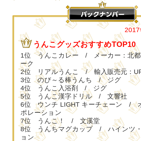
201
うんこグッズおすすめTOP10
1位 うんこカレー / メーカー：北
ーク
2位 リアルうんこ / 輸入販売元：UPP
3位 のび～る棒うんち / ジグ
4位 うんこ入浴剤 / ジグ
5位 うんこ漢字ドリル / 文響社
6位 ウンチ LIGHT キーチェーン /
ポレーション
7位 うんこ！ / 文溪堂
8位 うんちマグカップ / ハインツ
ョン