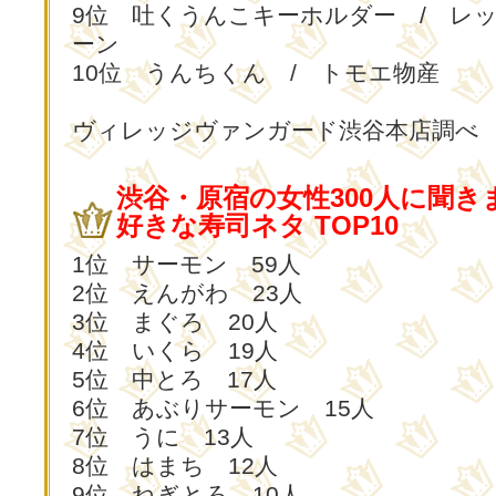
9位 吐くうんこキーホルダー / レ
ーン
10位 うんちくん / トモエ物産
ヴィレッジヴァンガード渋谷本店調べ
渋谷・原宿の女性300人に聞き
好きな寿司ネタ TOP10
1位 サーモン 59人
2位 えんがわ 23人
3位 まぐろ 20人
4位 いくら 19人
5位 中とろ 17人
6位 あぶりサーモン 15人
7位 うに 13人
8位 はまち 12人
9位 ねぎとろ 10人