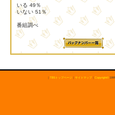
いる 49％
いない 51％
番組調べ
｜
TBSトップページ
｜
サイトマップ
｜
Copyright
©
1995