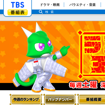
「TBSテレビ」トップページ
ドラマ・映画
バラエティ・音楽
番組表
検索