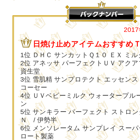
201
日焼け止めアイテムおすすめＴ
1位 ＤＨＣ サンカットＱ１０ ＥＸ ミル
2位 アネッサ パーフェクトＵＶ アクア
資生堂
3位 雪肌精 サンプロテクト エッセンス 
コーセー
4位 ＵＶベビーミルク ウォータープルー
ン
5位 サンキラー パーフェクト ストロン
Ｎ / 伊勢半
6位 メンソレータム サンプレイ スーパ
ロート製薬