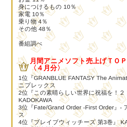
身につけるもの 10％
家電 10％
乗り物 4％
その他 48％
番組調べ
月間アニメソフト売上げＴＯＰ
〈４月分〉
1位『GRANBLUE FANTASY The Animati
ニプレックス
2位『この素晴らしい世界に祝福を！２
KADOKAWA
3位『Fate/Grand Order -First Orde
ス
4位『ブレイブウィッチーズ 第3巻』 KA