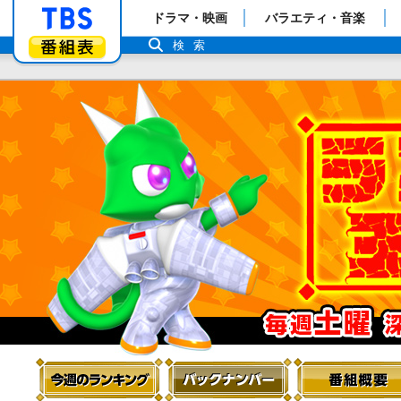
「TBSテレビ」トップページ
ドラマ・映画
バラエティ・音楽
番組表
検索