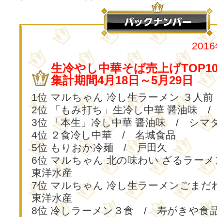
201
生冷やし中華そば売上げTOP1
集計期間4月18日～5月29日
1位 マルちゃん 冷し生ラーメン ３人前
2位 「もみ打ち」生冷し中華 醤油味 
3位 「本生」冷し中華 醤油味 / シマ
4位 ２食冷し中華 / 名城食品
5位 もりおか冷麺 / 戸田久
6位 マルちゃん 北の味わい ざるラーメ
東洋水産
7位 マルちゃん 冷し生ラーメンごまだ
東洋水産
8位 冷しラーメン３食 / 寿がきや食