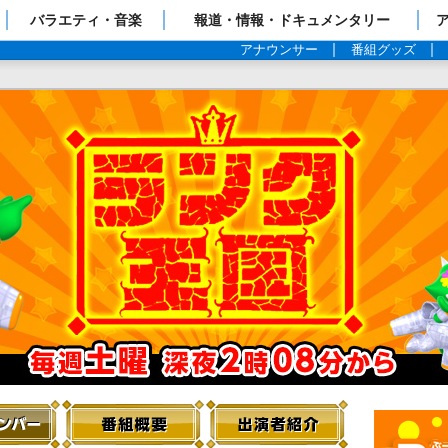
ップページ
バラエティ・音楽
報道・情報・ドキュメンタリー
アナウンサー
番組グッズ