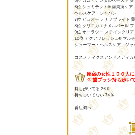
5位 ガム・デンタルペースト 
6位 シュミテクト® 歯周病ケ
ヘルスケア・ジャパン
7位 ピュオーラ ナノブライト 
8位 クリニカエナメルパール 
9位 オーラツー ステインクリ
10位 アクアフレッシュ® マ
シューマー・ヘルスケア・ジャ
コスメティクスアンドメディカ
原宿の女性１００人に
Ｇ.歯ブラシ持ち歩い
持ち歩いてる 26％
持ち歩いてない 74％
番組調べ