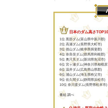
日本のダム高さTOP1
1位 黒部ダム(富山県中新川郡)
2位 高瀬ダム(長野県大町市)
3位 徳山ダム(岐阜県揖斐郡)
4位 奈良俣ダム(群馬県利根郡)
5位 奥只見ダム(新潟県魚沼市)
6位 宮ヶ瀬ダム(神奈川県相模原
6位 温井ダム(広島県山県郡)
6位 浦山ダム(埼玉県秩父市)
9位 佐久間ダム(静岡県浜松市)
10位 奈川渡ダム(長野県松本市)
番組 調べ