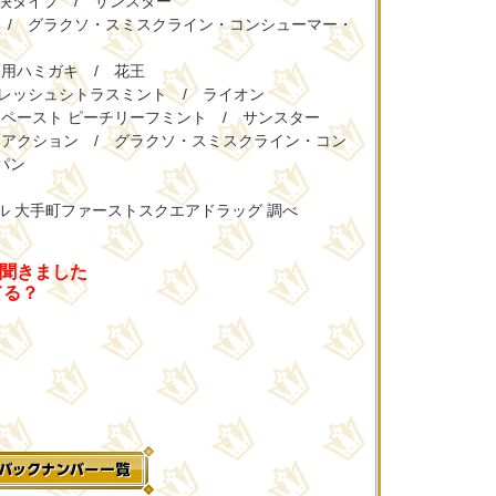
爽快タイプ / サンスター
ア / グラクソ・スミスクライン・コンシューマー・
薬用ハミガキ / 花王
フレッシュシトラスミント / ライオン
ア ペースト ピーチリーフミント / サンスター
ルチアクション / グラクソ・スミスクライン・コン
パン
ル 大手町ファーストスクエアドラッグ 調べ
聞きました
てる？