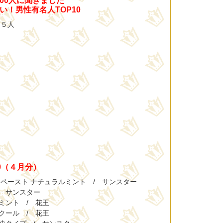
00人に聞きました
い！男性有名人TOP10
４５人
0（４月分）
 ペースト ナチュラルミント / サンスター
/ サンスター
ミント / 花王
クール / 花王