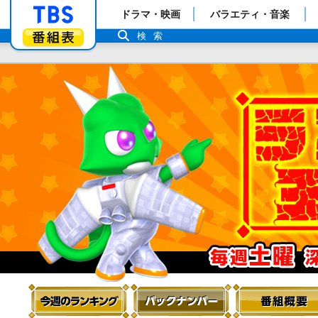
「TBSテレビ」トップページ
ドラマ・映画
バラエティ・音楽
番組表
検索