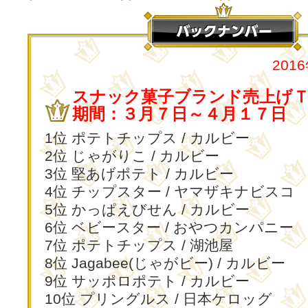
201
スナック菓子ブランド売上げＴ
期間：３月７日～４月１７日
1位 ポテトチップス / カルビー
2位 じゃがりこ / カルビー
3位 堅あげポテト / カルビー
4位 チップスター / ヤマザキナビスコ
5位 かっぱえびせん / カルビー
6位 ベビースター / おやつカンパニー
7位 ポテトチップス / 湖池屋
8位 Jagabee(じゃがビー) / カルビー
9位 サッポロポテト / カルビー
10位 プリングルス / 日本ケロッグ