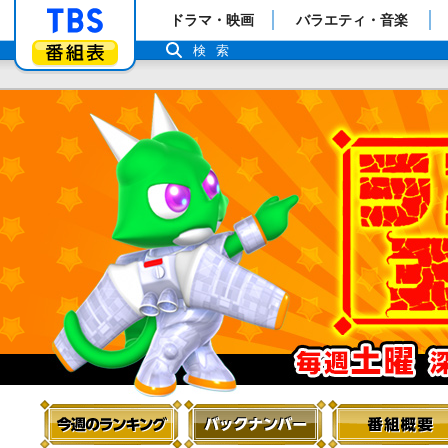
「TBSテレビ」トップページ
ドラマ・映画
バラエティ・音楽
番組表
検索