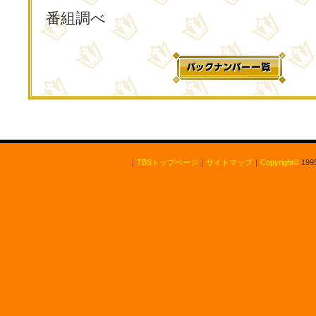
番組調べ
｜
TBSトップページ
｜
サイトマップ
｜
Copyright
©
1995