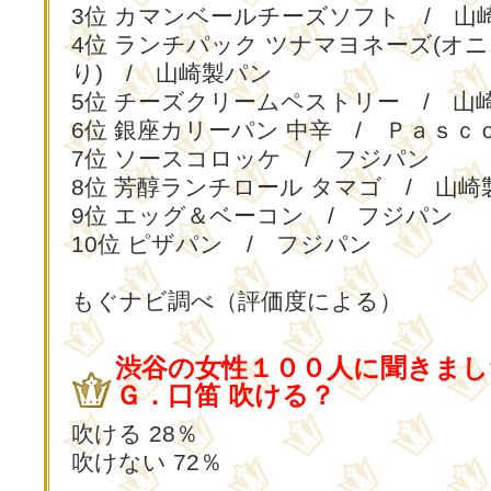
3位 カマンベールチーズソフト / 山
4位 ランチパック ツナマヨネーズ(オ
り) / 山崎製パン
5位 チーズクリームペストリー / 山
6位 銀座カリーパン 中辛 / Ｐａｓｃ
7位 ソースコロッケ / フジパン
8位 芳醇ランチロール タマゴ / 山崎
9位 エッグ＆ベーコン / フジパン
10位 ピザパン / フジパン
もぐナビ調べ（評価度による）
渋谷の女性１００人に聞きまし
Ｇ．口笛 吹ける？
吹ける 28％
吹けない 72％