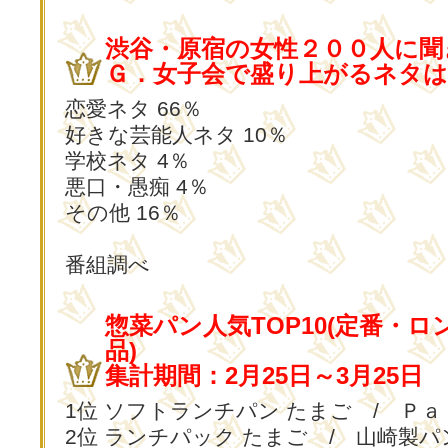
渋谷・原宿の女性２００人に聞
Ｇ．女子会で盛り上がるネタは
恋愛ネタ 66％
好きな芸能人ネタ 10％
学校ネタ 4％
悪口・愚痴 4％
その他 16％
番組調べ
惣菜パン人気TOP10(定番・
品)
集計期間：2月25日～3月25日
1位 ソフトランチパン たまご / Ｐａ
2位 ランチパック たまご / 山崎製パ