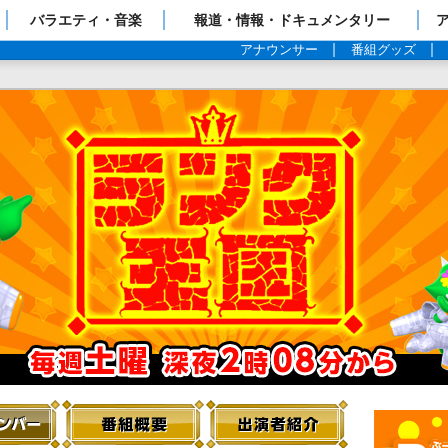
ップページ
バラエティ・音楽
報道・情報・ドキュメンタリー
アナウンサー
番組グッズ