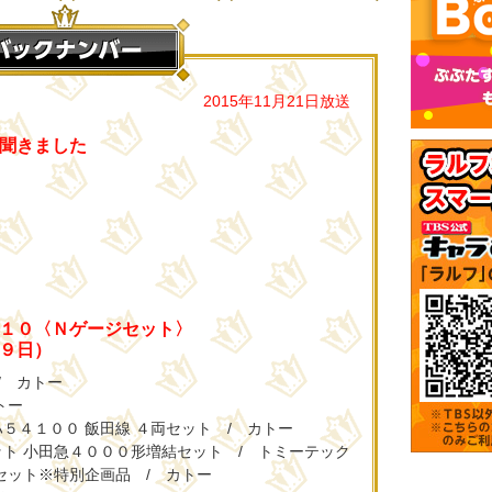
2015年11月21日放送
聞きました
１０〈Ｎゲージセット〉
９日）
/ カトー
トー
５４１００ 飯田線 ４両セット / カトー
ト 小田急４０００形増結セット / トミーテック
セット※特別企画品 / カトー