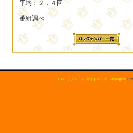
平均：２．４回
番組調べ
｜
TBSトップページ
｜
サイトマップ
｜
Copyright
©
1995