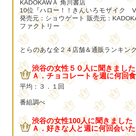
KADOKAWＡ 角川書店
10位『ハロー！！きんいろモザイク Vo
発売元：ショウゲート 販売元：KADOK
ファクトリー
とらのあな全２４店舗＆通販ランキン
渋谷の女性５０人に聞きました
Ａ．チョコレートを週に何回
平均：３．１回
番組調べ
渋谷の女性100人に聞きました
Ａ．好きな人と週に何回会いた