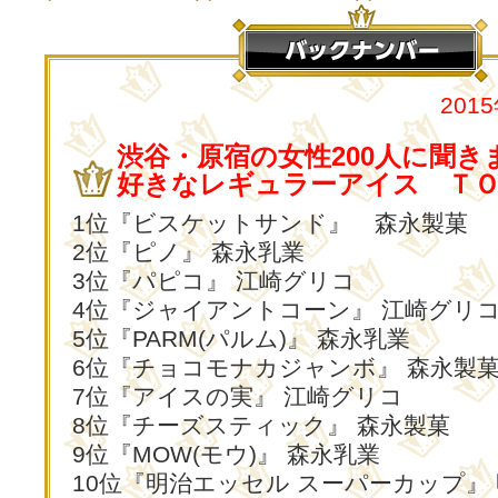
201
渋谷・原宿の女性200人に聞き
好きなレギュラーアイス Ｔ
1位『ビスケットサンド』 森永製菓
2位『ピノ』 森永乳業
3位『パピコ』 江崎グリコ
4位『ジャイアントコーン』 江崎グリ
5位『PARM(パルム)』 森永乳業
6位『チョコモナカジャンボ』 森永製
7位『アイスの実』 江崎グリコ
8位『チーズスティック』 森永製菓
9位『MOW(モウ)』 森永乳業
10位『明治エッセル スーパーカップ』