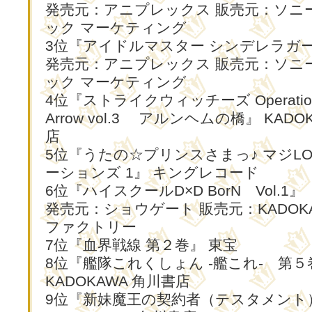
発売元：アニプレックス 販売元：ソニ
ック マーケティング
3位『アイドルマスター シンデレラガー
発売元：アニプレックス 販売元：ソニ
ック マーケティング
4位『ストライクウィッチーズ Operation V
Arrow vol.3 アルンヘムの橋』 KADO
店
5位『うたの☆プリンスさまっ♪ マジL
ーションズ 1』 キングレコード
6位『ハイスクールD×D BorN Vol.1』
発売元：ショウゲート 販売元：KADOK
ファクトリー
7位『血界戦線 第２巻』 東宝
8位『艦隊これくしょん -艦これ- 第５
KADOKAWA 角川書店
9位『新妹魔王の契約者（テスタメント