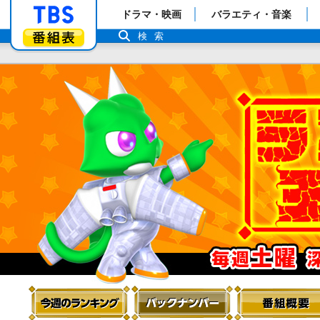
「TBSテレビ」トップページ
ドラマ・映画
バラエティ・音楽
番組表
検索