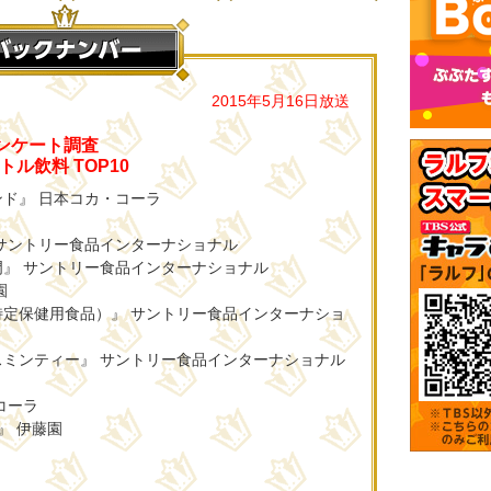
2015年5月16日放送
アンケート調査
ル飲料 TOP10
ド』 日本コカ・コーラ
 サントリー食品インターナショナル
門』 サントリー食品インターナショナル
園
特定保健用食品）』 サントリー食品インターナショ
スミンティー』 サントリー食品インターナショナル
コーラ
』 伊藤園