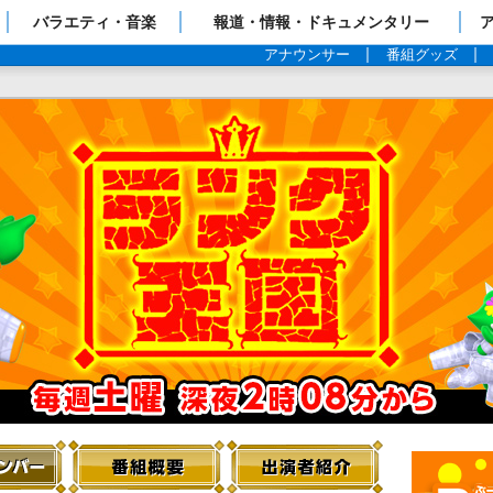
ップページ
バラエティ・音楽
報道・情報・ドキュメンタリー
アナウンサー
番組グッズ