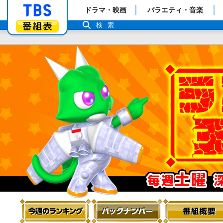
「TBSテレビ」トップページ
ドラマ・映画
バラエティ・音楽
番組表
検索