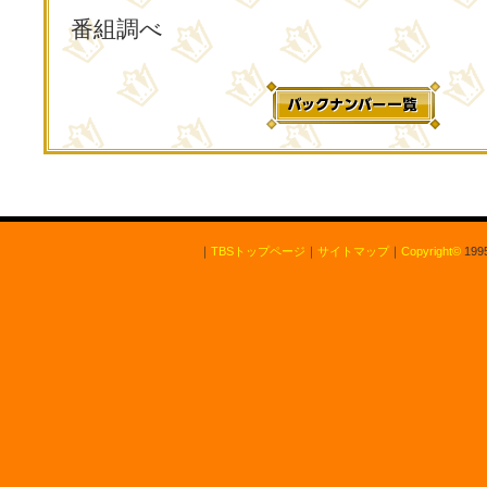
番組調べ
｜
TBSトップページ
｜
サイトマップ
｜
Copyright
©
1995