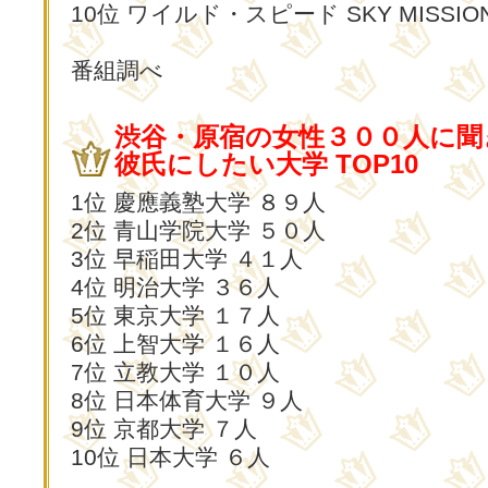
10位 ワイルド・スピード SKY MISSIO
番組調べ
渋谷・原宿の女性３００人に聞
彼氏にしたい大学 TOP10
1位 慶應義塾大学 ８９人
2位 青山学院大学 ５０人
3位 早稲田大学 ４１人
4位 明治大学 ３６人
5位 東京大学 １７人
6位 上智大学 １６人
7位 立教大学 １０人
8位 日本体育大学 ９人
9位 京都大学 ７人
10位 日本大学 ６人