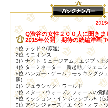
201
Q渋谷の女性２００人に聞きま
2015年公開 期待の続編洋画 TO
1位 テッド２(原題)
2位 ミニオンズ
3位 ナイト ミュージアム／エジプト王
4位 ターミネーター：新起動／ジェニ
5位 ハンガー・ゲーム：モッキングジェイ 
題)
6位 ジュラシック・ワールド
7位 スター・ウォーズ／フォースの覚
8位 ミッション・インポッシブル5（仮
9位 アベンジャーズ／エイジ・オブ・