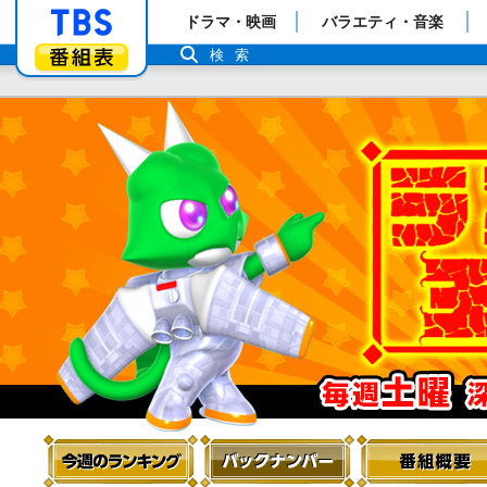
「TBSテレビ」トップページ
ドラマ・映画
バラエティ・音楽
番組表
検索