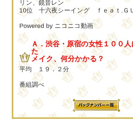
リン、鏡音レン
10位 十六夜シーイング ｆｅａｔ.Ｇ
Powered by ニコニコ動画
Ａ．渋谷・原宿の女性１００人
た
メイク、何分かかる？
平均 １９．２分
番組調べ