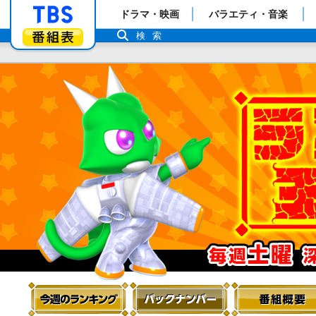
「TBSテレビ」トップページ
ドラマ・映画
バラエティ・音楽
番組表
検索