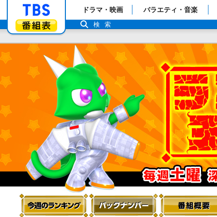
「TBSテレビ」トップページ
ドラマ・映画
バラエティ・音楽
番組表
検索