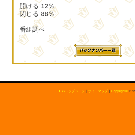
開ける 12％
閉じる 88％
番組調べ
｜
TBSトップページ
｜
サイトマップ
｜
Copyright
©
1995