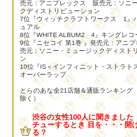
売元：アニプレックス 販売元：ソニ
クディストリビューション
7位『ウィッチクラフトワークス 1』
ュアル
8位『WHITE ALBUM2 4』キングレ
9位『ニセコイ 第1巻 』発売元：アニ
売元：ソニー・ミュージックディスト
ン
10位『IS＜インフィニット・ストラトス＞2
オーバーラップ
とらのあな全21店舗＆通販ランキング
除く）
渋谷の女性100人に聞きました
チューするとき 目を・・・開け
る？