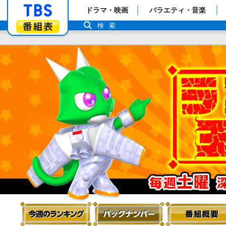
「TBSテレビ」トップページ
ドラマ・映画
バラエティ・音楽
番組表
検索