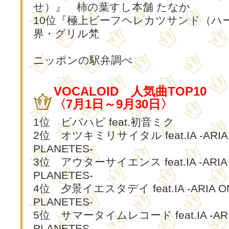
せ）』 柿の葉すし本舗 たなか
10位『極上ビーフヘレカツサンド（ハ
界・グリル梵
ニッポンの駅弁調べ
VOCALOID 人気曲TOP10
〈7月1日～9月30日〉
1位 ビバハピ feat.初音ミク
2位 オツキミリサイタル feat.IA -ARIA 
PLANETES-
3位 アウターサイエンス feat.IA -ARIA 
PLANETES-
4位 夕景イエスタデイ feat.IA -ARIA O
PLANETES-
5位 サマータイムレコード feat.IA -ARI
PLANETES-