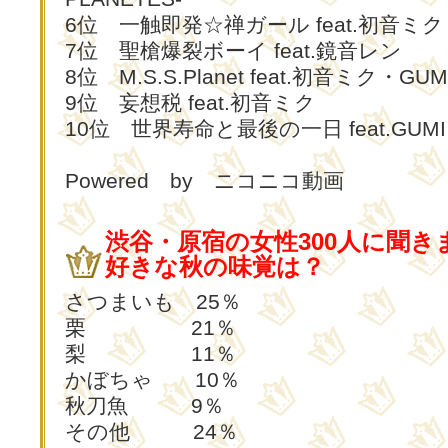
6位 一触即発☆禅ガール feat.初音ミク
7位 聖槍爆裂ボーイ feat.鏡音レン
8位 M.S.S.Planet feat.初音ミク・GUM
9位 妄想税 feat.初音ミク
10位 世界寿命と最後の一日 feat.GUMI
Powered by ニコニコ動画
渋谷・原宿の女性300人に聞き
好きな秋の味覚は？
さつまいも 25％
栗 21％
梨 11％
かぼちゃ 10％
秋刀魚 9％
その他 24％