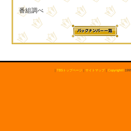
番組調べ
｜
TBSトップページ
｜
サイトマップ
｜
Copyright
©
1995