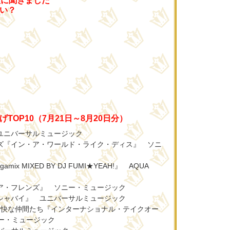
人に聞きました
い？
TOP10（7月21日～8月20日分）
 ユニバーサルミュージック
イズ『イン・ア・ワールド・ライク・ディス』 ソニ
Megamix MIXED BY DJ FUMI★YEAH!』 AQUA
ユア・フレンズ』 ソニー・ミュージック
ッシャバイ』 ユニバーサルミュージック
トブルと愉快な仲間たち『インターナショナル・テイクオー
ー・ミュージック