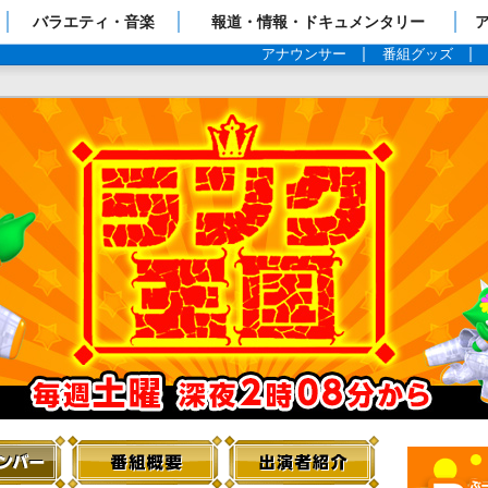
ップページ
バラエティ・音楽
報道・情報・ドキュメンタリー
アナウンサー
番組グッズ