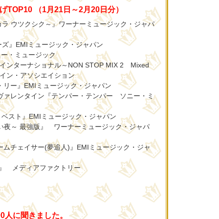
OP10 （1月21日～2月20日分）
s～ココロカラ ウツクシク～』ワーナーミュージック・ジャパ
ミニーズ』EMIミュージック・ジャパン
ソニー・ミュージック
インターナショナル～NON STOP MIX 2 Mixed
ジアゲイン・アソシエイション
・リー』EMIミュージック・ジャパン
・ヴァレンタイン『テンパー・テンパー ソニー・ミ
ベスト』EMIミュージック・ジャパン
蒼い夜～ 最強版』 ワーナーミュージック・ジャパ
ームチェイサー(夢追人)』EMIミュージック・ジャ
NE 8』 メディアファクトリー
00人に聞きました。