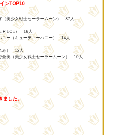
ンTOP10
ぎ（美少女戦士セーラームーン） 37人
PIECE） 16人
ハニー（キューティーハニー） 14人
れみ） 12人
野亜美（美少女戦士セーラームーン） 10人
聞きました。