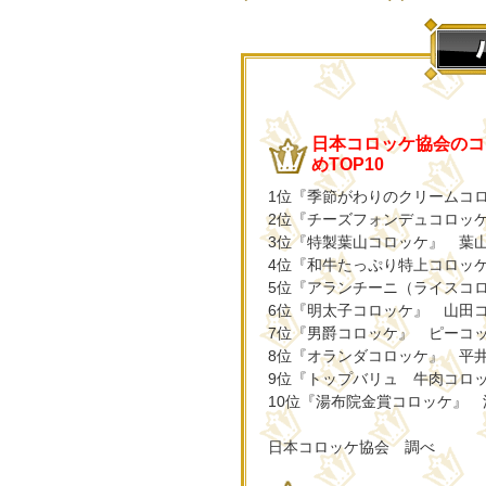
日本コロッケ協会のコ
めTOP10
1位『季節がわりのクリームコロ
2位『チーズフォンデュコロッ
3位『特製葉山コロッケ』 葉
4位『和牛たっぷり特上コロッ
5位『アランチーニ（ライスコ
6位『明太子コロッケ』 山田
7位『男爵コロッケ』 ピーコ
8位『オランダコロッケ』 平
9位『トップバリュ 牛肉コロ
10位『湯布院金賞コロッケ』
日本コロッケ協会 調べ