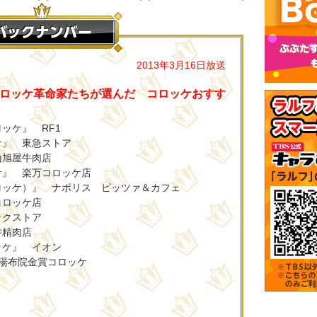
2013年3月16日放送
ロッケ革命家たちが選んだ コロッケおすす
ッケ』 RF1
ケ』 東急ストア
山旭屋牛肉店
ケ』 楽万コロッケ店
ロッケ）』 ナポリス ピッツァ＆カフェ
コロッケ店
ックストア
井精肉店
ッケ』 イオン
 湯布院金賞コロッケ