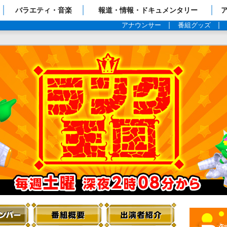
ップページ
バラエティ・音楽
報道・情報・ドキュメンタリー
アナウンサー
番組グッズ