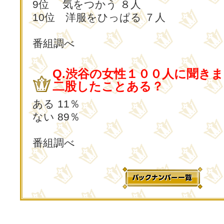
9位 気をつかう ８人
10位 洋服をひっぱる ７人
番組調べ
Q.渋谷の女性１００人に聞き
二股したことある？
ある 11％
ない 89％
番組調べ