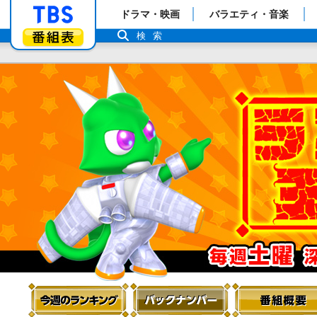
「TBSテレビ」トップページ
ドラマ・映画
バラエティ・音楽
番組表
検索