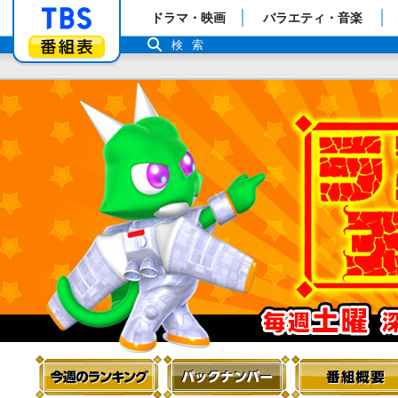
「TBSテレビ」トップページ
ドラマ・映画
バラエティ・音楽
番組表
検索