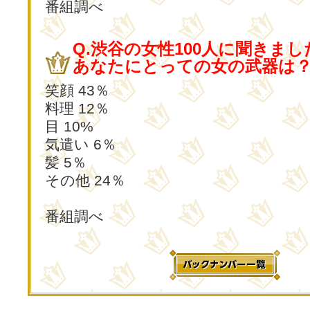
番組調べ
Q.渋谷の女性100人に聞きまし
あなたにとっての女の武器は
笑顔 43％
料理 12％
目 10%
気遣い 6％
髪 5％
その他 24％
番組調べ