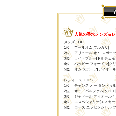
人気の香水メンズ＆レ
メンズ TOP5
1位 プールオム[ブルガリ]
2位 アリュール オム スポーツ
3位 ライトブルー[ドルチェ＆
4位 ハッピー フォーメン[クリ
5位 オム スポーツ[ディオール
レディース TOP5
1位 チャンス オー タンドゥル
2位 オードパルファム[クロエ
3位 ジャドール[ディオール]/
4位 エスペシャリー[エスカー
5位 ローズ エッセンシャル[ブ