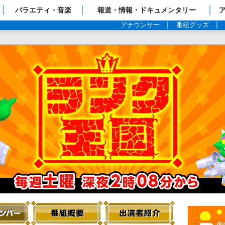
ップページ
バラエティ・音楽
報道・情報・ドキュメンタリー
アナウンサー
番組グッズ