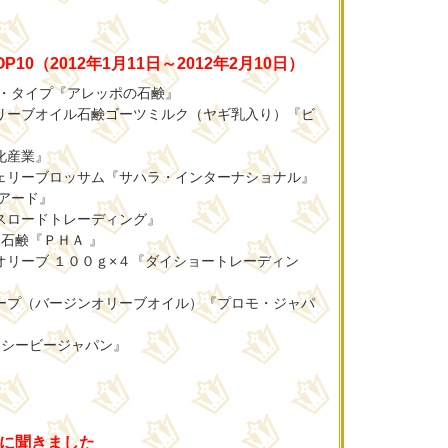
10（2012年1月11日～2012年2月10日）
ル・タイプ『アレッポの石鹸』
リーブオイル石鹸ゴーツミルク（ヤギ乳入り）『ビ
化産業』
ェリーブロッサム『サハラ・インターナショナル』
アード』
スロードトレーディング』
り石鹸『ＰＨＡ 』
オリーブ １００ｇ×４『ダイショートレーディン
ープ（バージンオリーブオイル）『プロモ・ジャパ
『シービージャパン』
人に聞きました