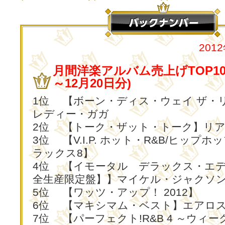
201
月間洋楽アルバム売上げTOP10 
～12月20日分)
1位 【ボーン・ディス・ウェイ ザ・
レディー・ガガ
2位 【トーク・ザット・トーク】リ
3位 【V.I.P. ホット・R&B/ヒップ
ラックス8】
4位 【イモータル デラックス・エ
全生産限定盤】】マイケル・ジャクソ
5位 【ワッツ・アップ！ 2012】
6位 【マキシマム・ベスト】エアロ
7位 【パーフェクト!R&B 4 ～ウィ