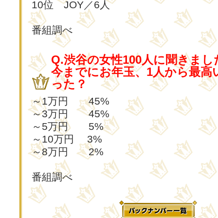
10位 JOY／6人
番組調べ
Q.渋谷の女性100人に聞きまし
今までにお年玉、1人から最高
った？
～1万円 45%
～3万円 45%
～5万円 5%
～10万円 3%
～8万円 2%
番組調べ