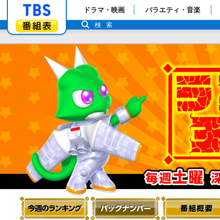
「TBSテレビ」トップページ
ドラマ・映画
バラエティ・音楽
番組表
検索