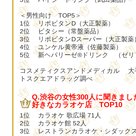
＜男性向け TOP5＞
1位 リポビタンD（大正製薬）
2位 ビタシー（常盤薬品）
3位 リポビタンDスーパー（大正製薬
4位 ユンケル黄帝液（佐藤製薬）
5位 新ヘパリーゼ®ドリンク （ゼリ
コスメティクスアンドメディカル 大
トスクエアドラッグ調べ
Q.渋谷の女性300人に聞きまし
好きなカラオケ店 TOP10
1位 カラオケ 歌広場 71人
2位 カラオケ館 52人
3位 レストランカラオケ・シダックス 