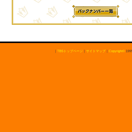
｜
TBSトップページ
｜
サイトマップ
｜
Copyright
©
1995