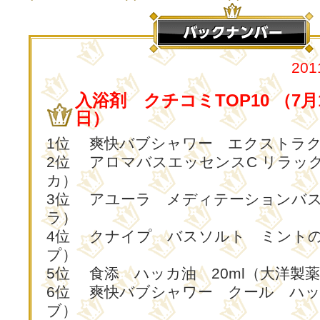
20
入浴剤 クチコミTOP10 （7月
日）
1位 爽快バブシャワー エクストラ
2位 アロマバスエッセンスC リラッ
カ）
3位 アユーラ メディテーションバス
ラ）
4位 クナイプ バスソルト ミント
プ）
5位 食添 ハッカ油 20ml（大洋製
6位 爽快バブシャワー クール ハ
ブ）