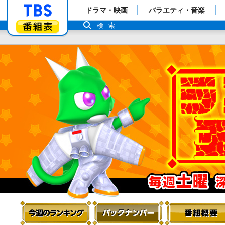
「TBSテレビ」トップページ
ドラマ・映画
バラエティ・音楽
番組表
検索