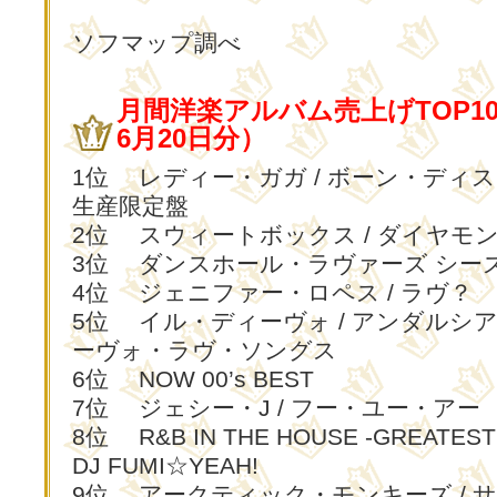
ソフマップ調べ
月間洋楽アルバム売上げTOP10
6月20日分）
1位 レディー・ガガ / ボーン・ディ
生産限定盤
2位 スウィートボックス / ダイヤモ
3位 ダンスホール・ラヴァーズ シー
4位 ジェニファー・ロペス / ラヴ？
5位 イル・ディーヴォ / アンダルシ
ーヴォ・ラヴ・ソングス
6位 NOW 00’s BEST
7位 ジェシー・J / フー・ユー・アー
8位 R&B IN THE HOUSE -GREATEST
DJ FUMI☆YEAH!
9位 アークティック・モンキーズ / 