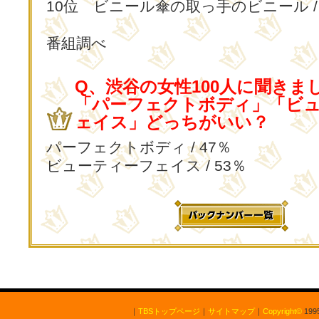
10位 ビニール傘の取っ手のビニール /
番組調べ
Q、渋谷の女性100人に聞きま
「パーフェクトボディ」「ビ
ェイス」どっちがいい？
パーフェクトボディ / 47％
ビューティーフェイス / 53％
｜
TBSトップページ
｜
サイトマップ
｜
Copyright
©
1995