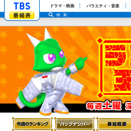
「TBSテレビ」トップページ
ドラマ・映画
バラエティ・音楽
番組表
検索