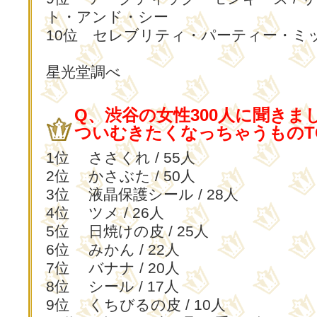
ト・アンド・シー
10位 セレブリティ・パーティー・ミ
星光堂調べ
Q、渋谷の女性300人に聞きま
ついむきたくなっちゃうものTO
1位 ささくれ / 55人
2位 かさぶた / 50人
3位 液晶保護シール / 28人
4位 ツメ / 26人
5位 日焼けの皮 / 25人
6位 みかん / 22人
7位 バナナ / 20人
8位 シール / 17人
9位 くちびるの皮 / 10人