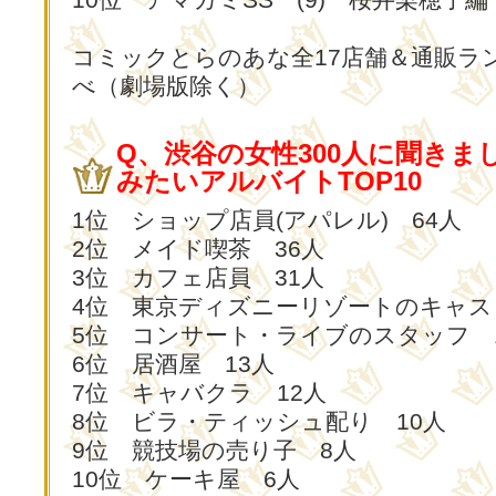
コミックとらのあな全17店舗＆通販ラ
べ（劇場版除く）
Q、渋谷の女性300人に聞きま
みたいアルバイトTOP10
1位 ショップ店員(アパレル) 64人
2位 メイド喫茶 36人
3位 カフェ店員 31人
4位 東京ディズニーリゾートのキャス
5位 コンサート・ライブのスタッフ 
6位 居酒屋 13人
7位 キャバクラ 12人
8位 ビラ・ティッシュ配り 10人
9位 競技場の売り子 8人
10位 ケーキ屋 6人