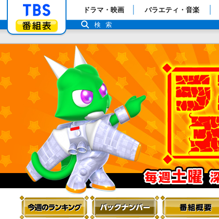
「TBSテレビ」トップページ
ドラマ・映画
バラエティ・音楽
番組表
検索