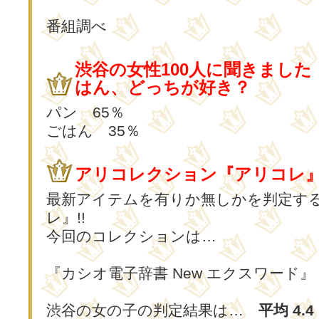
番組調べ
渋谷の女性100人に聞きました
はん、どっちが好き？
パン 65％
ごはん 35％
アリコレクション『アリコレ
最新アイテムを有りか無しかを判定す
レ』!!
今回のコレクションは…
『カシオ電子辞書 New エクスワード』
渋谷の女の子の判定結果は…
平均 4.