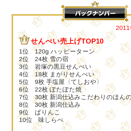
201
せんべい売上げTOP10
1位 120g ハッピーターン
2位 24枚 雪の宿
3位 岩塚の黒豆せんべい
4位 18枚 まがりせんべい
5位 9枚 手塩屋〈てしおや〉
6位 22枚 ぽたぽた焼
7位 30枚 新潟仕込みこだわりのほん
8位 30枚 新潟仕込み
9位 ぱりんこ
10位 味しらべ