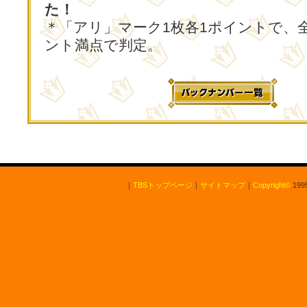
た！
＊「アリ」マーク1枚各1ポイントで、全
ント満点で判定。
｜
TBSトップページ
｜
サイトマップ
｜
Copyright
©
1995