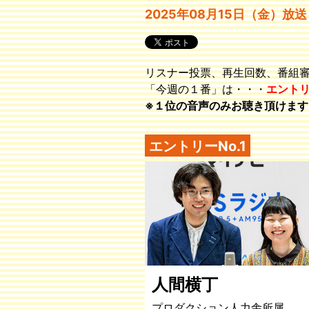
2025年08月15日（金）放送
リスナー投票、再生回数、番組
「今週の１番」は・・・
エント
※１位の音声のみお聴き頂けます
エントリーNo.1
人間横丁
プロダクション人力舎所属