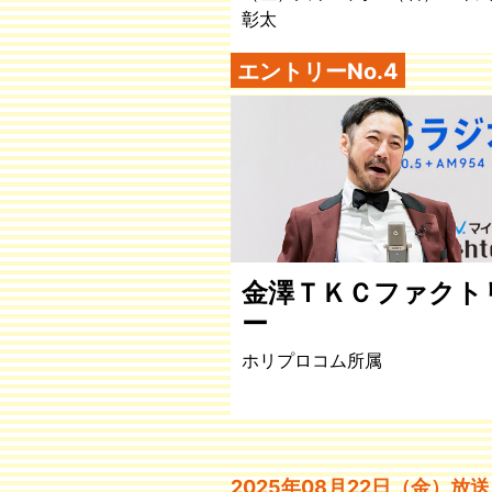
彰太
エントリーNo.4
金澤ＴＫＣファクト
ー
ホリプロコム所属
2025年08月22日（金）放送