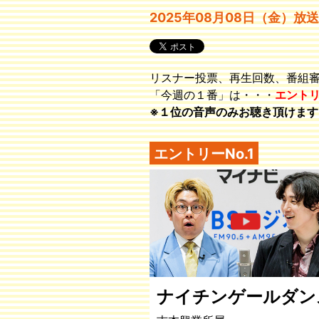
2025年08月08日（金）放送
リスナー投票、再生回数、番組
「今週の１番」は・・・
エント
※１位の音声のみお聴き頂けます
エントリーNo.1
ナイチンゲールダン