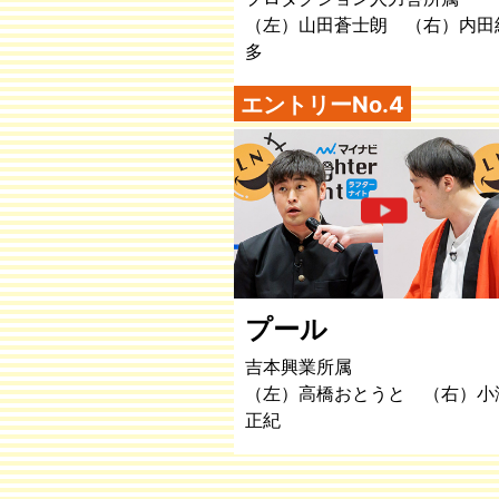
（左）山田蒼士朗 （右）内田
多
エントリーNo.4
プール
吉本興業所属
（左）高橋おとうと （右）小
正紀