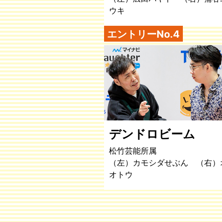
ウキ
エントリーNo.4
デンドロビーム
松竹芸能所属
（左）カモシダせぶん （右）
オトウ