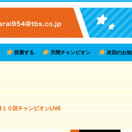
投票する
月間チャンピオン
次回のお知
）第１０回チャンピオンLIVE