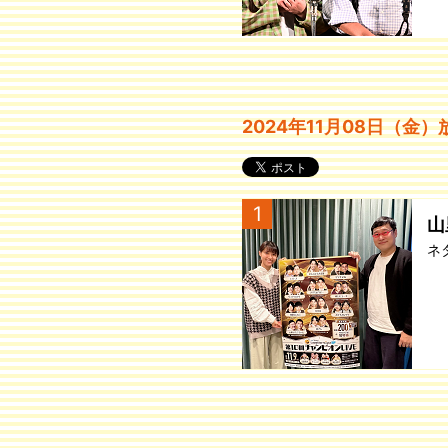
2024年11月08日（金
1
山
ネ