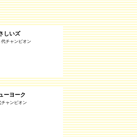
さしいズ
４代チャンピオン
ューヨーク
代チャンピオン