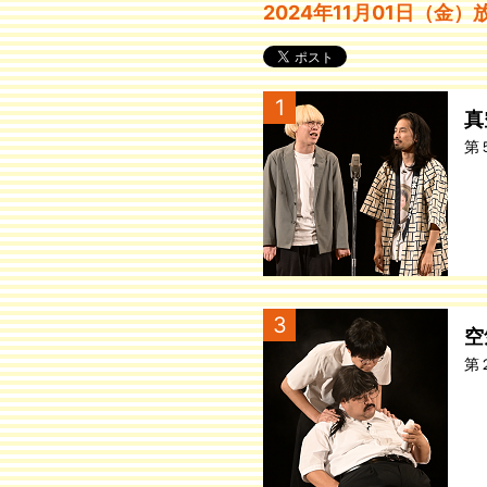
2024年11月01日（金）放
1
真
第
3
空
第