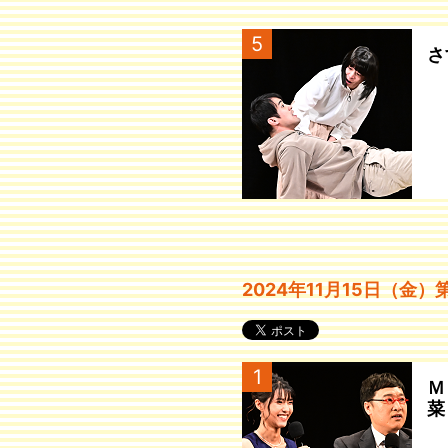
5
さ
2024年11月15日（金
1
Ｍ
菜