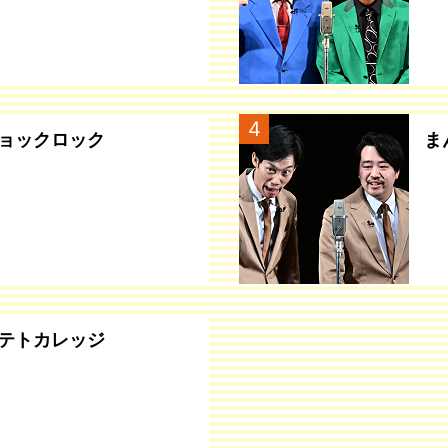
4
ョックロック
ま
テトカレッジ