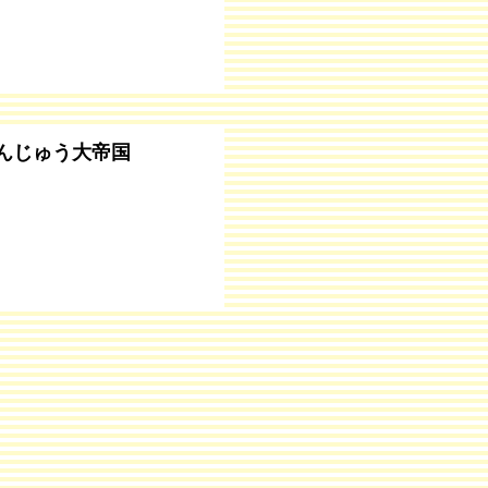
んじゅう大帝国