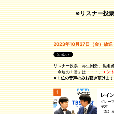
※リスナー投
2023年10月27日（金）放送
リスナー投票、再生回数、番組
「今週の１番」は・・・、
エン
※１位の音声のみお聴き頂けます
1
レイ
グレー
漫才
（左）