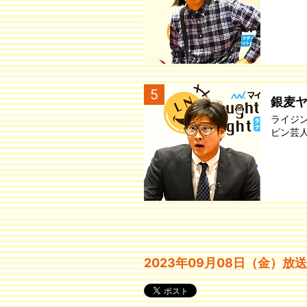
5
銀麦
ライジ
ピン芸
2023年09月08日（金）放送